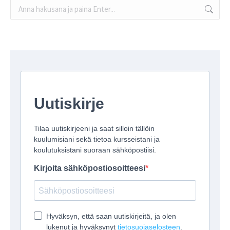
Search: