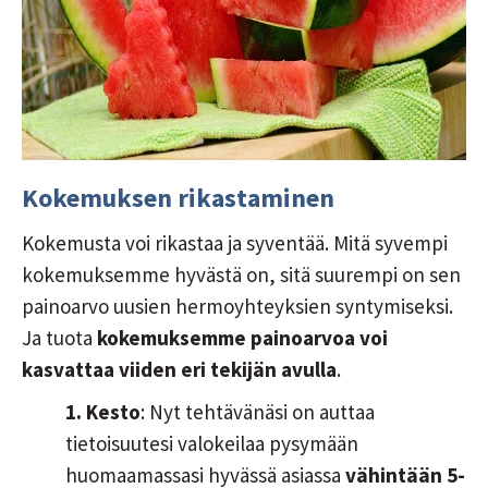
Kokemuksen rikastaminen
Kokemusta voi rikastaa ja syventää. Mitä syvempi
kokemuksemme hyvästä on, sitä suurempi on sen
painoarvo uusien hermoyhteyksien syntymiseksi.
Ja tuota
kokemuksemme painoarvoa voi
kasvattaa viiden eri tekijän avulla
.
1. Kesto
: Nyt tehtävänäsi on auttaa
tietoisuutesi valokeilaa pysymään
huomaamassasi hyvässä asiassa
vähintään 5-