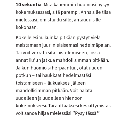
10 sekuntia
. Mitä kauemmin huomiosi pysyy
kokemuksessasi, sitä parempi. Anna sille tilaa
mielessäsi, omistaudu sille, antaudu sille
kokonaan.
Kokeile esim. kuinka pitkään pystyt vielä
maistamaan juuri nielaisemasi hedelmäpalan.
Tai voit verrata sitä luistelemiseen, jossa
annat liu’un jatkua mahdollisimman pitkään.
Ja kun huomioisi herpaantuu, otat uuden
potkun – tai haukkaat hedelmästäsi
toistamiseen – liukuaksesi jälleen
mahdollisimman pitkään. Voit palata
uudelleen ja uudelleen hienoon
kokemukseesi. Tai auttaaksesi keskittymistäsi
voit sanoa hiljaa mielessäsi ”Pysy tässä.”