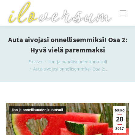
Auta aivojasi onnellisemmiksi! Osa 2:
Hyvä vielä paremmaksi
You are here:
Etusivu
Ilon ja onnellisuuden kuntosali
Auta aivojasi onnellisemmiksi! Osa 2:…
Ilon ja onnellisuuden kuntosali
touko
28
2017