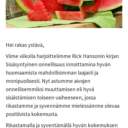
Hei rakas ystävä,
Viime viikolla harjoittelimme Rick Hansonin kirjan
Sisäsyntyinen onnellisuus innoittamina hyvän
huomaamista mahdollisimman laajasti ja
monipuolisesti. Nyt astumme aivojen
onnellisemmiksi muuttamisen eli hyvä
sisäistämisen toiseen vaiheeseen, jossa
rikastamme ja syvennämme mielessämme olevaa
positiivista kokemusta.
Rikastamalla ja syventämällä hyvän kokemuksen