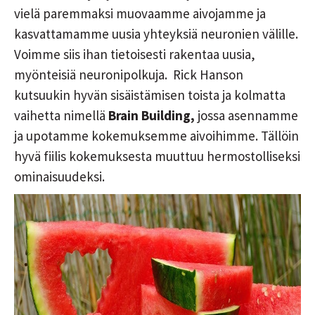
vielä paremmaksi muovaamme aivojamme ja
kasvattamamme uusia yhteyksiä neuronien välille.
Voimme siis ihan tietoisesti rakentaa uusia,
myönteisiä neuronipolkuja. Rick Hanson
kutsuukin hyvän sisäistämisen toista ja kolmatta
vaihetta nimellä
Brain Building,
jossa asennamme
ja upotamme kokemuksemme aivoihimme. Tällöin
hyvä fiilis kokemuksesta muuttuu hermostolliseksi
ominaisuudeksi.