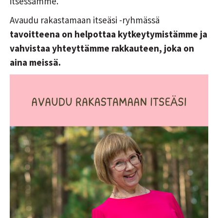
itsessämme.
Avaudu rakastamaan itseäsi -ryhmässä
tavoitteena on helpottaa kytkeytymistämme ja
vahvistaa yhteyttämme rakkauteen, joka on
aina meissä.