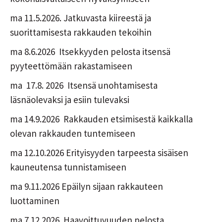
ma 11.5.2026. Jatkuvasta kiireestä ja
suorittamisesta rakkauden tekoihin
ma 8.6.2026 Itsekkyyden pelosta itsensä
pyyteettömään rakastamiseen
ma 17.8. 2026 Itsensä unohtamisesta
läsnäolevaksi ja esiin tulevaksi
ma 14.9.2026 Rakkauden etsimisestä kaikkalla
olevan rakkauden tuntemiseen
ma 12.10.2026 Erityisyyden tarpeesta sisäisen
kauneutensa tunnistamiseen
ma 9.11.2026 Epäilyn sijaan rakkauteen
luottaminen
ma 7.12.2026 Haavoittuvuuden pelosta