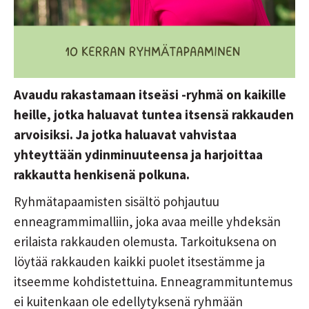
Avaudu rakastamaan itseäsi -ryhmä on kaikille
heille, jotka haluavat tuntea itsensä rakkauden
arvoisiksi. Ja jotka haluavat vahvistaa
yhteyttään ydinminuuteensa ja harjoittaa
rakkautta henkisenä polkuna.
Ryhmätapaamisten sisältö pohjautuu
enneagrammimalliin, joka avaa meille yhdeksän
erilaista rakkauden olemusta. Tarkoituksena on
löytää rakkauden kaikki puolet itsestämme ja
itseemme kohdistettuina. Enneagrammituntemus
ei kuitenkaan ole edellytyksenä ryhmään