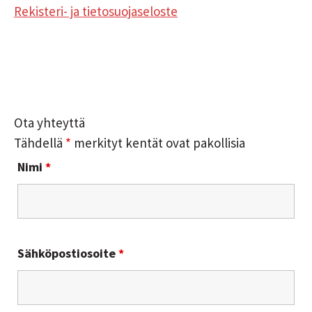
Rekisteri- ja tietosuojaseloste
Ota yhteyttä
Tähdellä
*
merkityt kentät ovat pakollisia
Nimi
*
Sähköpostiosoite
*