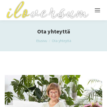
Ota yhteyttä
You are here:
Etusivu
Ota yhteyttä