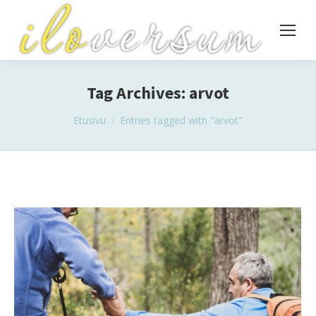
Tag Archives:
arvot
You are here:
Etusivu
Entries tagged with "arvot"