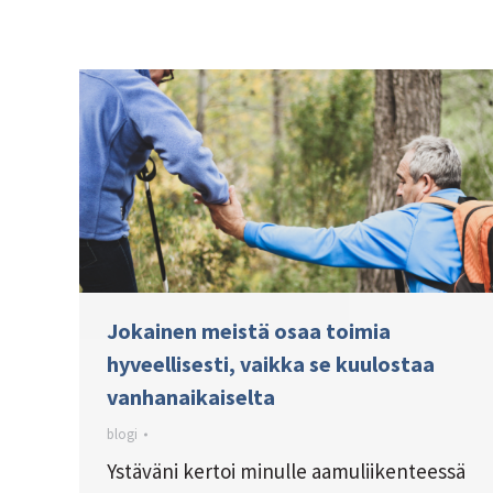
Jokainen meistä osaa toimia
hyveellisesti, vaikka se kuulostaa
vanhanaikaiselta
blogi
Ystäväni kertoi minulle aamuliikenteessä