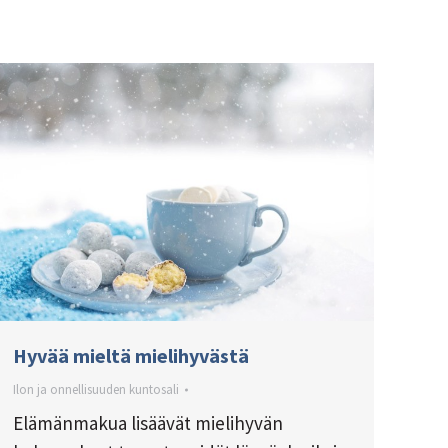
Hyvää mieltä mielihyvästä
Ilon ja onnellisuuden kuntosali
Elämänmakua lisäävät mielihyvän