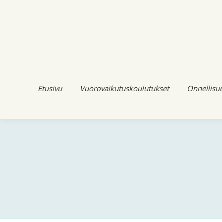
Etusivu
Vuorovaikutuskoulutukset
Onnellisu