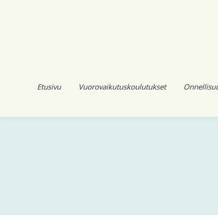
Etusivu
Vuorovaikutuskoulutukset
Onnellisu