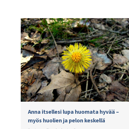
Anna itsellesi lupa huomata hyvää –
myös huolien ja pelon keskellä