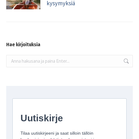
kysymyksiä
Hae kirjoituksia
Search: