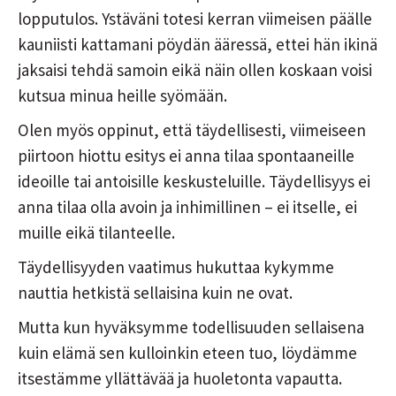
lopputulos. Ystäväni totesi kerran viimeisen päälle
kauniisti kattamani pöydän ääressä, ettei hän ikinä
jaksaisi tehdä samoin eikä näin ollen koskaan voisi
kutsua minua heille syömään.
Olen myös oppinut, että täydellisesti, viimeiseen
piirtoon hiottu esitys ei anna tilaa spontaaneille
ideoille tai antoisille keskusteluille. Täydellisyys ei
anna tilaa olla avoin ja inhimillinen – ei itselle, ei
muille eikä tilanteelle.
Täydellisyyden vaatimus hukuttaa kykymme
nauttia hetkistä sellaisina kuin ne ovat.
Mutta kun hyväksymme todellisuuden sellaisena
kuin elämä sen kulloinkin eteen tuo, löydämme
itsestämme yllättävää ja huoletonta vapautta.