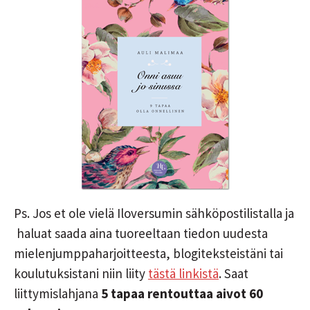
Ps. Jos et ole vielä Iloversumin sähköpostilistalla ja
haluat saada aina tuoreeltaan tiedon uudesta
mielenjumppaharjoitteesta, blogiteksteistäni tai
koulutuksistani niin liity
tästä linkistä
. Saat
liittymislahjana
5 tapaa rentouttaa aivot 60