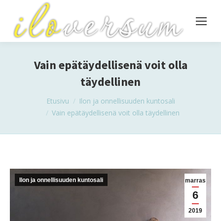
Vain epätäydellisenä voit olla
täydellinen
You are here:
Etusivu
Ilon ja onnellisuuden kuntosali
Vain epätäydellisenä voit olla täydellinen
Ilon ja onnellisuuden kuntosali
marras
6
2019