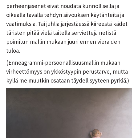
perheenjäsenet eivät noudata kunnollisella ja
oikealla tavalla tehdyn siivouksen käytänteitä ja
vaatimuksia. Tai juhlia järjestäessä kiireestä kädet
täristen pitää vielä taitella serviettejä netistä
poimitun mallin mukaan juuri ennen vieraiden
tuloa.
(Enneagrammi-persoonallisuusmallin mukaan
virheettömyys on ykköstyypin perustarve, mutta
kyllä me muutkin osataan täydellisyyteen pyrkiä.)