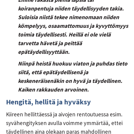
koiranpentuja niiden täydellisyyden takia.
Suloisia niistä tekee nimenomaan niiden
kömpelyys, osaamattomuus ja kyvyttömyys
toimia täydellisesti. Heillä ei ole vielä
tarvetta hävetä ja peittää
epätäydellisyyttään.
Niinpä heistä huokuu viaton ja puhdas tieto
siitä, että epätäydellisenä ja
keskeneräisenäkin on hyvä ja täydellinen.
Kaiken rakkauden arvoinen.
Hengitä, hellitä ja hyväksy
Kiireen hellittäessä ja aivojen rentoutuessa esim.
syvähengityksen avulla voimme ymmärtää, ettei
täydellinen aina olekaan paras mahdollinen