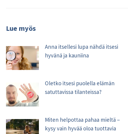
kirjoitus:
Lue myös
Anna itsellesi lupa nähdä itsesi
hyvänä ja kauniina
Oletko itsesi puolella elämän
satuttavissa tilanteissa?
Miten helpottaa pahaa mieltä –
kysy vain hyvää oloa tuottavia