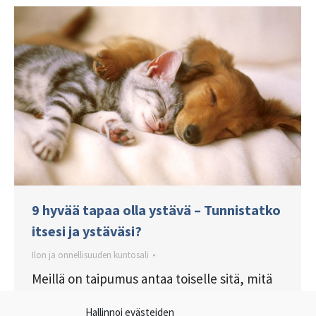
9 hyvää tapaa olla ystävä – Tunnistatko
itsesi ja ystäväsi?
Ilon ja onnellisuuden kuntosali
Meillä on taipumus antaa toiselle sitä, mitä
itse kaipaamme, vaikka toinen saattaa
Hallinnoi evästeiden