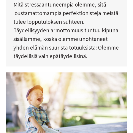
Mitä stressaantuneempia olemme, sitä
joustamattomampia perfektionisteja meistä
tulee lopputuloksen suhteen.
Täydellisyyden armottomuus tuntuu kipuna
sisällämme, koska olemme unohtaneet
yhden elämän suurista totuuksista: Olemme
täydellisiä vain epätäydellisinä.