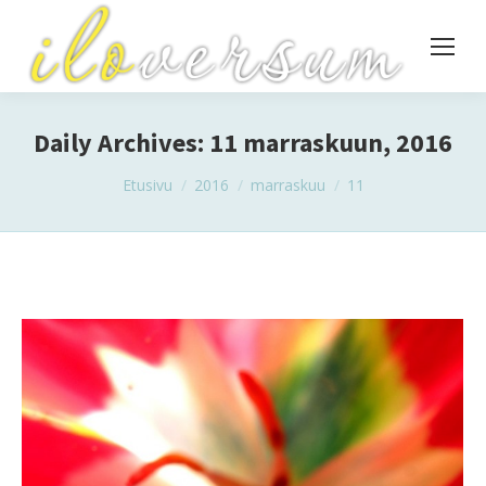
Daily Archives:
11 marraskuun, 2016
You are here:
Etusivu
2016
marraskuu
11