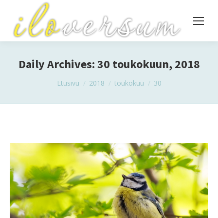
Daily Archives:
30 toukokuun, 2018
You are here:
Etusivu
2018
toukokuu
30