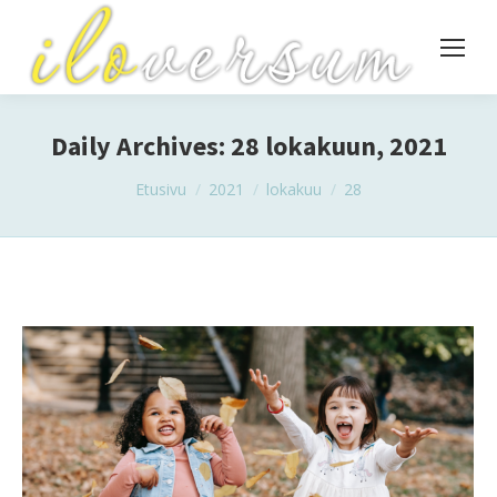
Daily Archives:
28 lokakuun, 2021
You are here:
Etusivu
2021
lokakuu
28