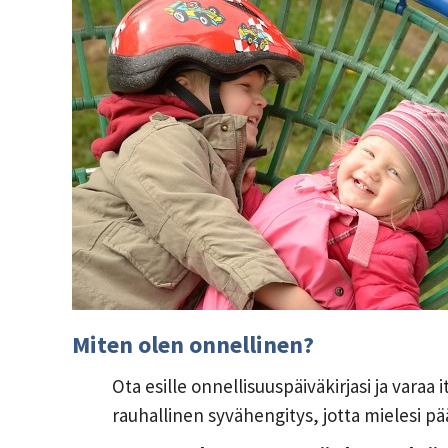
Miten olen onnellinen?
Ota esille onnellisuuspäiväkirjasi ja varaa
rauhallinen syvähengitys, jotta mielesi p