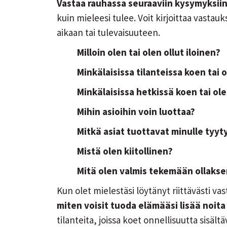
Vastaa rauhassa seuraaviin kysymyksii
kuin mieleesi tulee. Voit kirjoittaa vast
aikaan tai tulevaisuuteen.
Milloin olen tai olen ollut iloinen?
Minkälaisissa tilanteissa koen tai
Minkälaisissa hetkissä koen tai o
Mihin asioihin voin luottaa?
Mitkä asiat tuottavat minulle tyyt
Mistä olen kiitollinen?
Mitä olen valmis tekemään ollakse
Kun olet mielestäsi löytänyt riittävästi vas
miten voisit tuoda elämääsi lisää noita 
tilanteita, joissa koet onnellisuutta sisältä