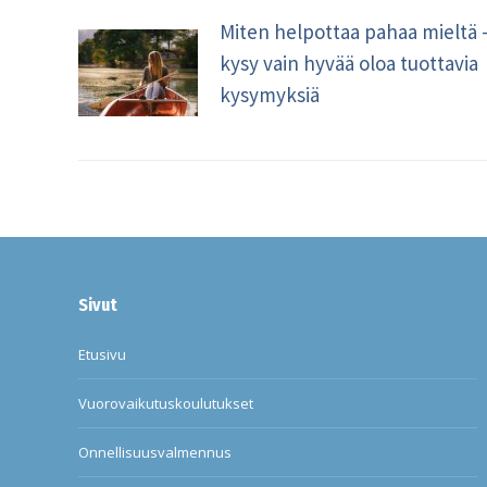
Miten helpottaa pahaa mieltä 
kysy vain hyvää oloa tuottavia
kysymyksiä
Sivut
Etusivu
Vuorovaikutuskoulutukset
Onnellisuusvalmennus