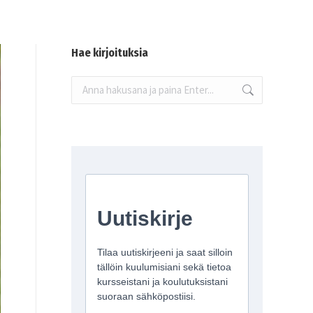
Hae kirjoituksia
Search: