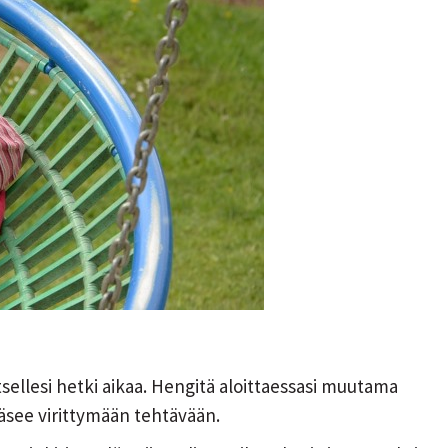
 itsellesi hetki aikaa. Hengitä aloittaessasi muutama
ääsee virittymään tehtävään.