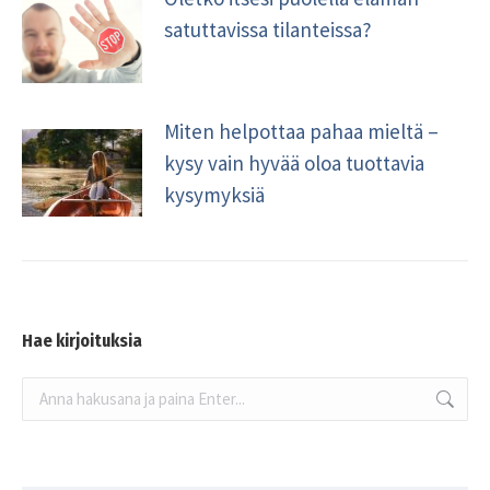
satuttavissa tilanteissa?
Miten helpottaa pahaa mieltä –
kysy vain hyvää oloa tuottavia
kysymyksiä
Hae kirjoituksia
Search: