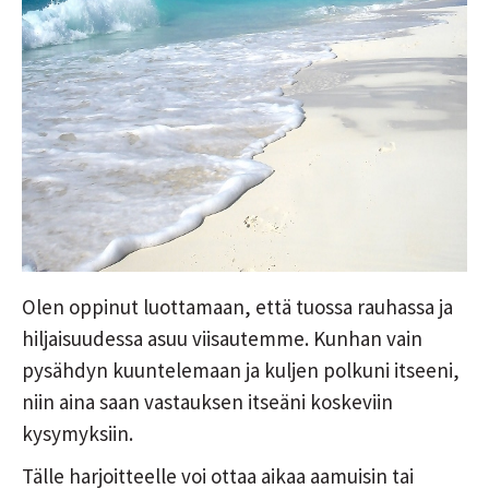
Olen oppinut luottamaan, että tuossa rauhassa ja
hiljaisuudessa asuu viisautemme. Kunhan vain
pysähdyn kuuntelemaan ja kuljen polkuni itseeni,
niin aina saan vastauksen itseäni koskeviin
kysymyksiin.
Tälle harjoitteelle voi ottaa aikaa aamuisin tai