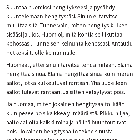
Suuntaa huomiosi hengitykseesi ja pysähdy
kuuntelemaan hengitystäsi. Sinun ei tarvitse
muuttaa sitä. Tunne vain, miten hengitys kulkee
sisääsi ja ulos. Huomioi, mitä kohtia se liikuttaa
kehossasi. Tunne sen keinunta kehossasi. Antaudu
hetkeksi tuolle keinunnalle.
Huomaat, ettei sinun tarvitse tehdä mitään. Elämä
hengittää sinua. Elämä hengittää sinua kuin meren
aallot, jotka kulkeutuvat rantaan. Yhä uudelleen
aallot tulevat rantaan. Ja sitten vetäytyvät pois.
Ja huomaa, miten jokainen hengitysaalto ikään
kuin pesee pois kaikkea ylimääräistä. Pikku hiljaa,
aalto aallolta kaikki roina ja hälinä huuhtoutuvat
pois. Jokainen hengitysaalto tekee sinusta