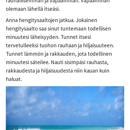
rauhallisemman ja vapaamman. Vapaamman
olemaan lähellä itseäsi.
Anna hengitysaaltojen jatkua. Jokainen
hengitysaalto saa sinut tuntemaan todellisen
minuutesi läheisyyden. Tunnet itsesi
tervetulleeksi tuohon rauhaan ja hiljaisuuteen.
Tunnet lämmön ja rakkauden, jota todellinen
minuutesi säteilee. Nauti sisimpäsi rauhasta,
rakkaudesta ja hiljaisuudesta niin kauan kuin
haluat.