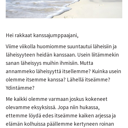
Hei rakkaat kanssajumppaajani,
Viime viikolla huomiomme suuntautui läheisiin ja
läheisyyteen heidän kanssaan. Usein liitämmekin
sanan läheisyys muihin ihmisiin. Mutta
annammeko läheisyyttä itsellemme? Kuinka usein
olemme itsemme kanssa? Lähellä itseämme?
Ydintämme?
Me kaikki olemme varmaan joskus kokeneet
olevamme eksyksissä. Jopa niin hukassa,
ettemme löydä edes itseämme kaiken arjessa ja
elämän kolhuissa päällemme kertyneen roinan