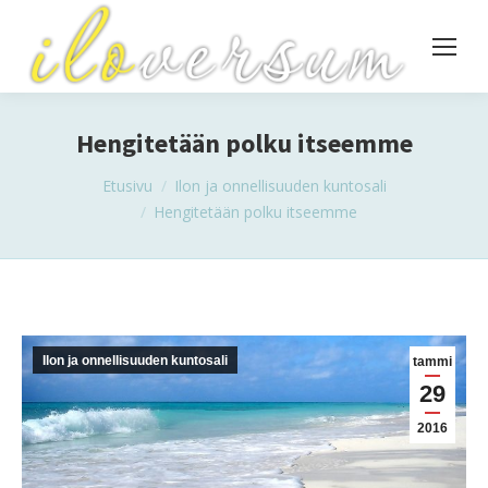
Hengitetään polku itseemme
You are here:
Etusivu
Ilon ja onnellisuuden kuntosali
Hengitetään polku itseemme
Ilon ja onnellisuuden kuntosali
tammi
29
2016