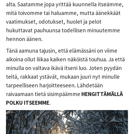
alta. Saatamme jopa yrittää kuunnella itseämme,
mitä toivomme tai haluamme, mutta äänekkäät
vaatimukset, odotukset, huolet ja pelot
hukuttavat pauhuunsa todellisen minuutemme
hennon äänen.
Tänä aamuna tajusin, että elämässäni on viime
aikoina ollut liikaa kaiken näköistä touhua. Ja että
minulla on valtava ikävä itseni luo. Joten pyydän
teitä, rakkaat ystävät, mukaan juuri nyt minulle
tarpeelliseen harjoitteeseen. Lähdetään
raivaamaan tietä sisimpäämme
HENGITTÄMÄLLÄ
POLKU ITSEEMME
.