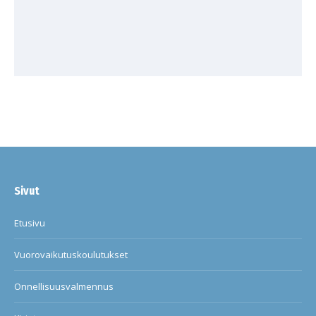
Sivut
Etusivu
Vuorovaikutuskoulutukset
Onnellisuusvalmennus