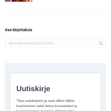
Hae kirjoituksia
Search: