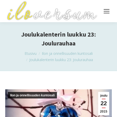
Joulukalenterin luukku 23:
Joulurauhaa
You are here:
Etusivu
Ilon ja onnellisuuden kuntosali
Joulukalenterin luukku 23: Joulurauhaa
Ilon ja onnellisuuden kuntosali
joulu
22
2015