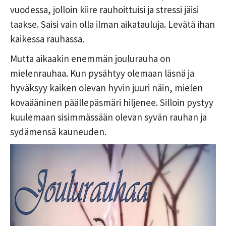
vuodessa, jolloin kiire rauhoittuisi ja stressi jäisi
taakse. Saisi vain olla ilman aikatauluja. Levätä ihan
kaikessa rauhassa.
Mutta aikaakin enemmän joulurauha on
mielenrauhaa. Kun pysähtyy olemaan läsnä ja
hyväksyy kaiken olevan hyvin juuri näin, mielen
kovaääninen päällepäsmäri hiljenee. Silloin pystyy
kuulemaan sisimmässään olevan syvän rauhan ja
sydämensä kauneuden.