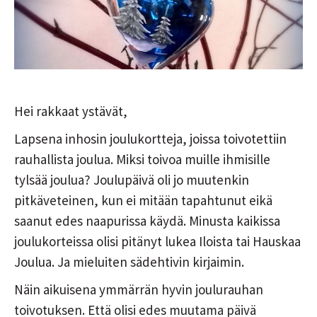
Hei rakkaat ystävät,
Lapsena inhosin joulukortteja, joissa toivotettiin
rauhallista joulua. Miksi toivoa muille ihmisille
tylsää joulua? Joulupäivä oli jo muutenkin
pitkäveteinen, kun ei mitään tapahtunut eikä
saanut edes naapurissa käydä. Minusta kaikissa
joulukorteissa olisi pitänyt lukea Iloista tai Hauskaa
Joulua. Ja mieluiten sädehtivin kirjaimin.
Näin aikuisena ymmärrän hyvin joulurauhan
toivotuksen. Että olisi edes muutama päivä