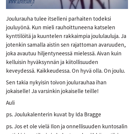
Joulurauha tulee itselleni parhaiten todeksi
jouluyönä. Kun mieli rauhoittuneena katselen
kynttilöitä ja kuuntelen rakkaimpia joululauluja. Ja
jotenkin samalla aistin sen rajattoman avaruuden,
joka avautuu hiljentyneessä mielessä. Aivan kuin
kelluisin hyväksynnän ja kiitollisuuden
keveydessä. Kaikkeudessa. On hyvä olla. On joulu.
Sen takia nykyisin toivon joulurauhaa ihan
jokaiselle! Ja varsinkin jokaiselle teille!
Auli
ps. Joulukalenterin kuvat by Ida Bragge
ps. Jos et ole vielä Ilon ja onnellisuuden kuntosalin