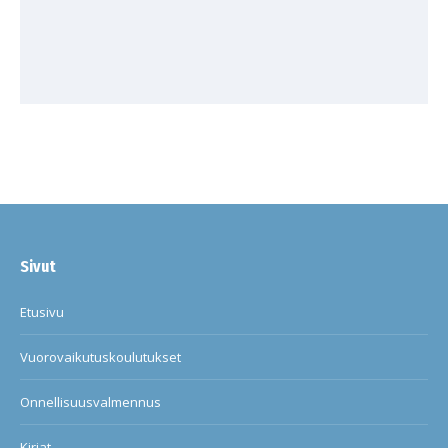
Sivut
Etusivu
Vuorovaikutuskoulutukset
Onnellisuusvalmennus
Kirjat