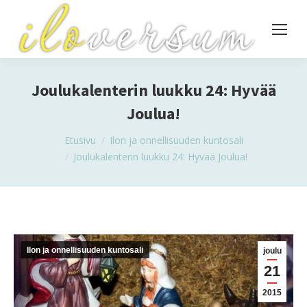
Joulukalenterin luukku 24: Hyvää
Joulua!
You are here:
Etusivu
Ilon ja onnellisuuden kuntosali
Joulukalenterin luukku 24: Hyvää Joulua!
Ilon ja onnellisuuden kuntosali
joulu
21
2015