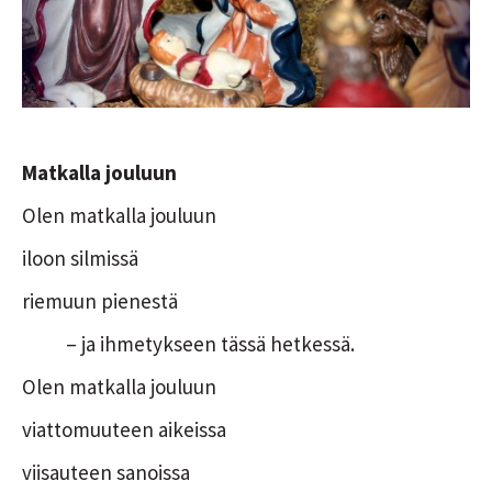
Matkalla jouluun
Olen matkalla jouluun
iloon silmissä
riemuun pienestä
– ja ihmetykseen tässä hetkessä.
Olen matkalla jouluun
viattomuuteen aikeissa
viisauteen sanoissa