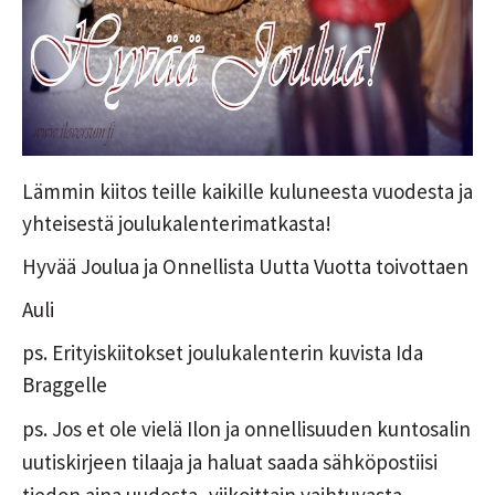
Lämmin kiitos teille kaikille kuluneesta vuodesta ja
yhteisestä joulukalenterimatkasta!
Hyvää Joulua ja Onnellista Uutta Vuotta toivottaen
Auli
ps. Erityiskiitokset joulukalenterin kuvista Ida
Braggelle
ps. Jos et ole vielä Ilon ja onnellisuuden kuntosalin
uutiskirjeen tilaaja ja haluat saada sähköpostiisi