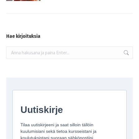
Hae kirjoituksia
Search: