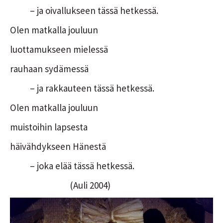
– ja oivallukseen tässä hetkessä.
Olen matkalla jouluun
luottamukseen mielessä
rauhaan sydämessä
– ja rakkauteen tässä hetkessä.
Olen matkalla jouluun
muistoihin lapsesta
häivähdykseen Hänestä
– joka elää tässä hetkessä.
(Auli 2004)