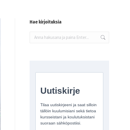
Hae kirjoituksia
Search: