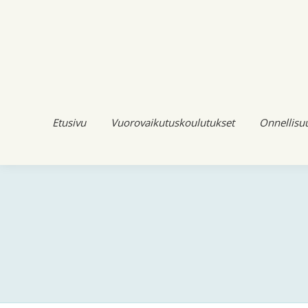
Etusivu
Vuorovaikutuskoulutukset
Onnellisu