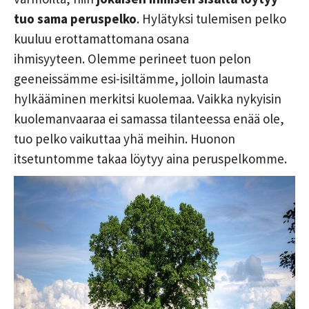
tuo sama peruspelko
. Hylätyksi tulemisen pelko
kuuluu erottamattomana osana
ihmisyyteen. Olemme perineet tuon pelon
geeneissämme esi-isiltämme, jolloin laumasta
hylkääminen merkitsi kuolemaa. Vaikka nykyisin
kuolemanvaaraa ei samassa tilanteessa enää ole,
tuo pelko vaikuttaa yhä meihin. Huonon
itsetuntomme takaa löytyy aina peruspelkomme.