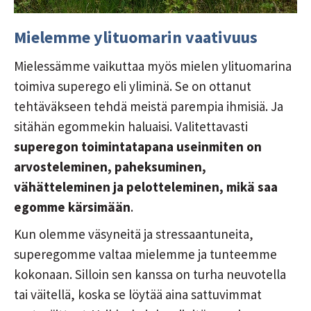
Mielemme ylituomarin vaativuus
Mielessämme vaikuttaa myös mielen ylituomarina
toimiva superego eli yliminä. Se on ottanut
tehtäväkseen tehdä meistä parempia ihmisiä. Ja
sitähän egommekin haluaisi. Valitettavasti
superegon toimintatapana useinmiten on
arvosteleminen, paheksuminen,
vähätteleminen ja pelotteleminen, mikä saa
egomme kärsimään
.
Kun olemme väsyneitä ja stressaantuneita,
superegomme valtaa mielemme ja tunteemme
kokonaan. Silloin sen kanssa on turha neuvotella
tai väitellä, koska se löytää aina sattuvimmat