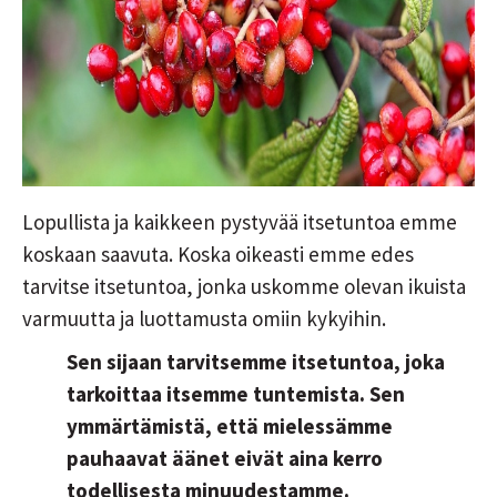
Lopullista ja kaikkeen pystyvää itsetuntoa emme
koskaan saavuta. Koska oikeasti emme edes
tarvitse itsetuntoa, jonka uskomme olevan ikuista
varmuutta ja luottamusta omiin kykyihin.
Sen sijaan tarvitsemme itsetuntoa, joka
tarkoittaa itsemme tuntemista. Sen
ymmärtämistä, että mielessämme
pauhaavat äänet eivät aina kerro
todellisesta minuudestamme.