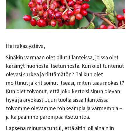
Hei rakas ystävä,
Sinäkin varmaan olet ollut tilanteissa, joissa olet
kärsinyt huonosta itsetunnosta. Kun olet tuntenut
olevasi surkea ja riittämätön? Tai kun olet
moittinut ja kritisoinut itseäsi, miten taas mokasit?
Kun olet toivonut, että joku kertoisi sinun olevan
hyvä ja arvokas? Juuri tuollaisissa tilanteissa
toivomme olevamme rohkeampia ja varmempia –
ja kaipaamme parempaa itsetuntoa.
Lapsena minusta tuntui, että äitini oli aina niin