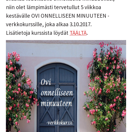
niin olet lämpimästi tervetullut 5 viikkoa
kestävälle OVI ONNELLISEEN MINUUTEEN -
verkkokurssille, joka alkaa 3.10.2017.
Lisätietoja kurssista löydät
TÄÄLTÄ
.