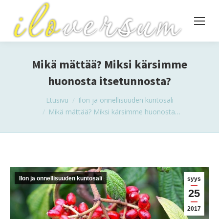
Mikä mättää? Miksi kärsimme
huonosta itsetunnosta?
You are here:
Etusivu
Ilon ja onnellisuuden kuntosali
Mikä mättää? Miksi kärsimme huonosta…
Ilon ja onnellisuuden kuntosali
syys
25
2017