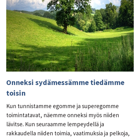
Onneksi sydämessämme tiedämme
toisin
Kun tunnistamme egomme ja superegomme
toimintatavat, näemme onneksi myös niiden
lävitse. Kun seuraamme lempeydellä ja
rakkaudella niiden toimia, vaatimuksia ja pelkoja,