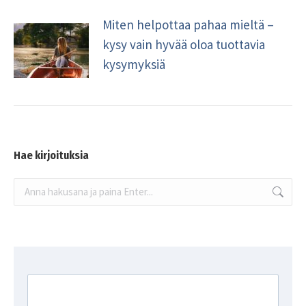
Miten helpottaa pahaa mieltä –
kysy vain hyvää oloa tuottavia
kysymyksiä
Hae kirjoituksia
Search: