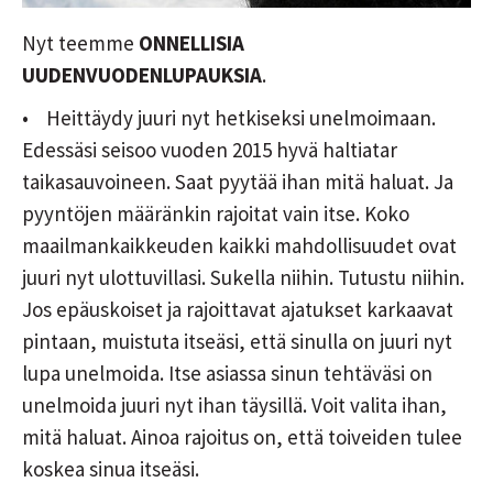
Nyt teemme
ONNELLISIA
UUDENVUODENLUPAUKSIA
.
• Heittäydy juuri nyt hetkiseksi unelmoimaan.
Edessäsi seisoo vuoden 2015 hyvä haltiatar
taikasauvoineen. Saat pyytää ihan mitä haluat. Ja
pyyntöjen määränkin rajoitat vain itse. Koko
maailmankaikkeuden kaikki mahdollisuudet ovat
juuri nyt ulottuvillasi. Sukella niihin. Tutustu niihin.
Jos epäuskoiset ja rajoittavat ajatukset karkaavat
pintaan, muistuta itseäsi, että sinulla on juuri nyt
lupa unelmoida. Itse asiassa sinun tehtäväsi on
unelmoida juuri nyt ihan täysillä. Voit valita ihan,
mitä haluat. Ainoa rajoitus on, että toiveiden tulee
koskea sinua itseäsi.