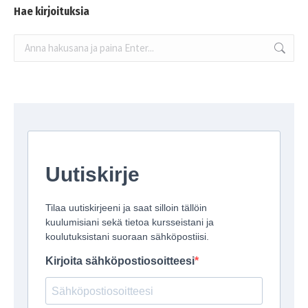
Hae kirjoituksia
Search: