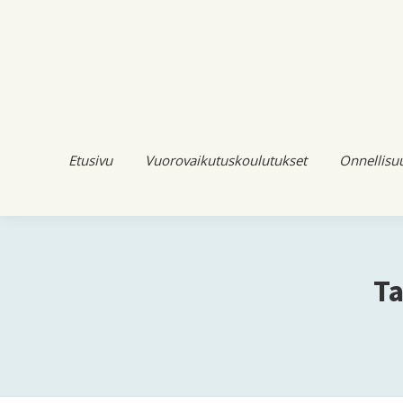
Etusivu
Vuorovaikutuskoulutukset
Onnellisu
Ta