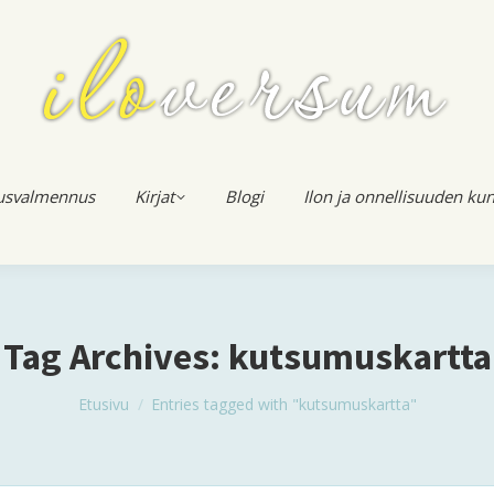
usvalmennus
Kirjat
Blogi
Ilon ja onnellisuuden kun
Tag Archives:
kutsumuskartta
You are here:
Etusivu
Entries tagged with "kutsumuskartta"