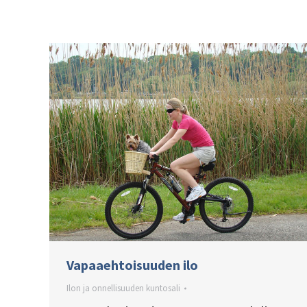
Vapaaehtoisuuden ilo
Ilon ja onnellisuuden kuntosali