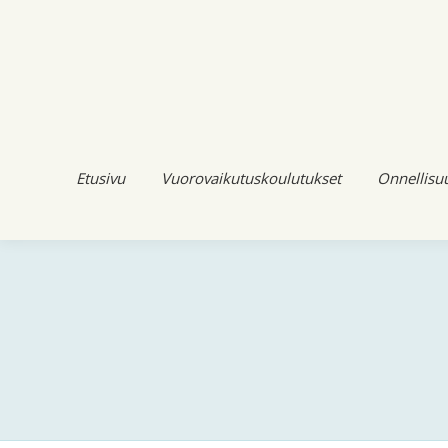
Etusivu
Vuorovaikutuskoulutukset
Onnellisu