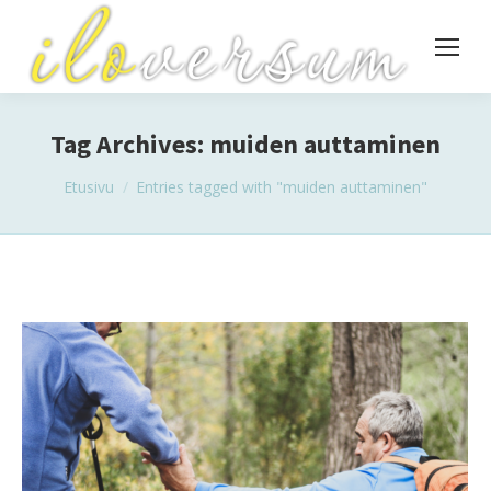
Tag Archives:
muiden auttaminen
You are here:
Etusivu
Entries tagged with "muiden auttaminen"