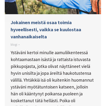
Jokainen meistä osaa toimia
hyveellisesti, vaikka se kuulostaa
vanhanaikaiselta
blogi
Ystäväni kertoi minulle aamuliikenteessä
kohtaamastaan isästä ja rattaista istuvasta
pikkupojasta, jotka olivat näyttäneet vielä
hyvin unisilta ja jopa äreiltä haukotustensa
välillä. Yhtäkkiä isä oli kuitenkin huomannut
ystäväni myötätuntoisen katseen, jolloin
hän oli kääntynyt poikansa puoleen ja
koskettanut tätä hellästi. Poika oli