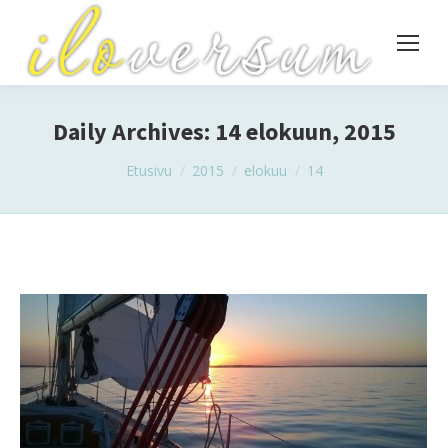
Daily Archives:
14 elokuun, 2015
You are here:
Etusivu
2015
elokuu
14