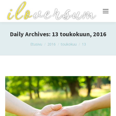
Daily Archives:
13 toukokuun, 2016
You are here:
Etusivu
2016
toukokuu
13