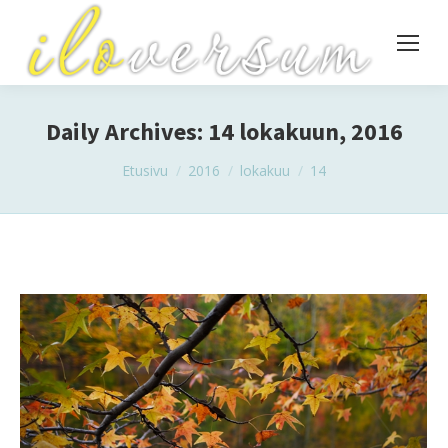
Daily Archives:
14 lokakuun, 2016
You are here:
Etusivu
2016
lokakuu
14