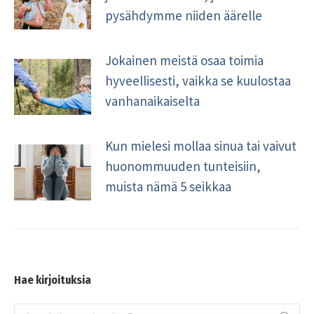
pysähdymme niiden äärelle
Jokainen meistä osaa toimia
hyveellisesti, vaikka se kuulostaa
vanhanaikaiselta
Kun mielesi mollaa sinua tai vaivut
huonommuuden tunteisiin,
muista nämä 5 seikkaa
Hae kirjoituksia
Search: