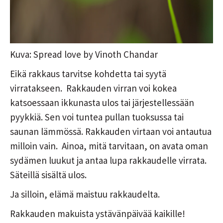
Kuva: Spread love by Vinoth Chandar
Eikä rakkaus tarvitse kohdetta tai syytä
virratakseen. Rakkauden virran voi kokea
katsoessaan ikkunasta ulos tai järjestellessään
pyykkiä. Sen voi tuntea pullan tuoksussa tai
saunan lämmössä. Rakkauden virtaan voi antautua
milloin vain. Ainoa, mitä tarvitaan, on avata oman
sydämen luukut ja antaa lupa rakkaudelle virrata.
Säteillä sisältä ulos.
Ja silloin, elämä maistuu rakkaudelta.
Rakkauden makuista ystävänpäivää kaikille!