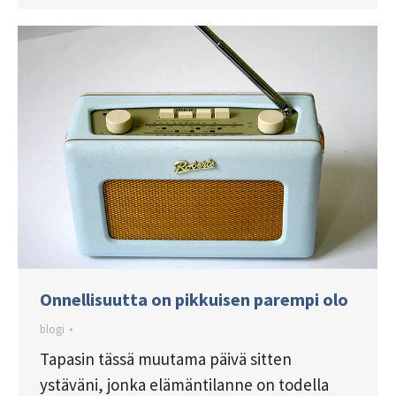
Onnellisuutta on pikkuisen parempi olo
blogi
Tapasin tässä muutama päivä sitten
ystäväni, jonka elämäntilanne on todella