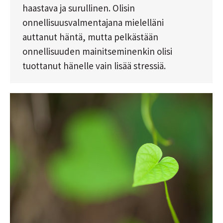
haastava ja surullinen. Olisin
onnellisuusvalmentajana mielelläni
auttanut häntä, mutta pelkästään
onnellisuuden mainitseminenkin olisi
tuottanut hänelle vain lisää stressiä.