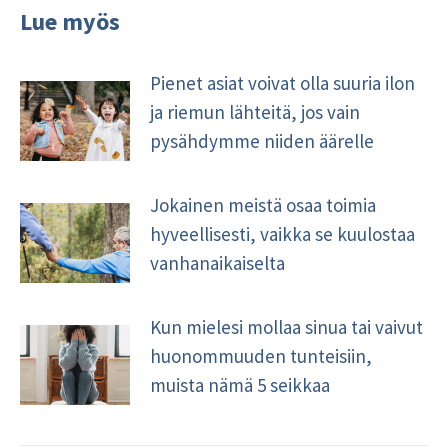
Lue myös
Pienet asiat voivat olla suuria ilon
ja riemun lähteitä, jos vain
pysähdymme niiden äärelle
Jokainen meistä osaa toimia
hyveellisesti, vaikka se kuulostaa
vanhanaikaiselta
Kun mielesi mollaa sinua tai vaivut
huonommuuden tunteisiin,
muista nämä 5 seikkaa