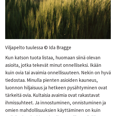
Viljapelto tuulessa © Ida Bragge
Kun katson tuota listaa, huomaan siinä olevan
asioita, jotka tekevät minut onnelliseksi. Ikään
kuin ovia tai avaimia onnellisuuteen. Nekin on hyvä
tiedostaa. Minulla pienten asioiden kauneus,
luonnon hiljaisuus ja hetkeen pysähtyminen ovat
tärkeitä ovia. Kultaisia avaimia ovat rakastavat
ihmissuhteet. Ja innostuminen, onnistuminen ja
omien mahdollisuuksien käyttäminen on kuin