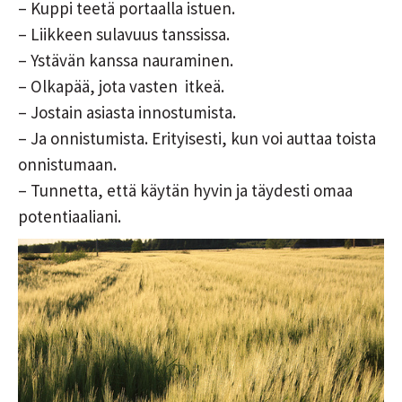
– Kuppi teetä portaalla istuen.
– Liikkeen sulavuus tanssissa.
– Ystävän kanssa nauraminen.
– Olkapää, jota vasten itkeä.
– Jostain asiasta innostumista.
– Ja onnistumista. Erityisesti, kun voi auttaa toista
onnistumaan.
– Tunnetta, että käytän hyvin ja täydesti omaa
potentiaaliani.