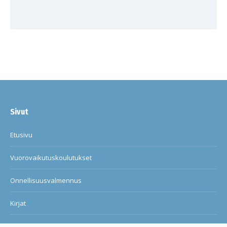
Sivut
Etusivu
Vuorovaikutuskoulutukset
Onnellisuusvalmennus
Kirjat
Blogi