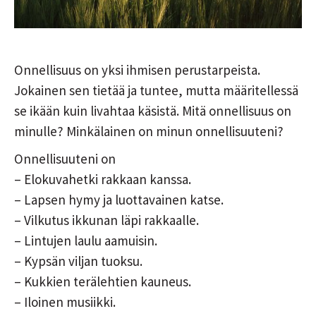
Onnellisuus on yksi ihmisen perustarpeista.
Jokainen sen tietää ja tuntee, mutta määritellessä
se ikään kuin livahtaa käsistä. Mitä onnellisuus on
minulle? Minkälainen on minun onnellisuuteni?
Onnellisuuteni on
– Elokuvahetki rakkaan kanssa.
– Lapsen hymy ja luottavainen katse.
– Vilkutus ikkunan läpi rakkaalle.
– Lintujen laulu aamuisin.
– Kypsän viljan tuoksu.
– Kukkien terälehtien kauneus.
– Iloinen musiikki.