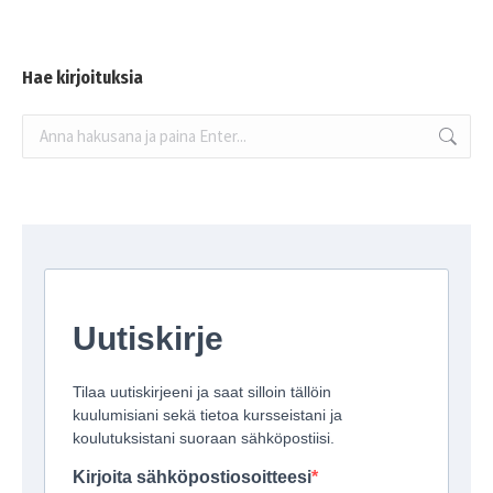
Hae kirjoituksia
Search: