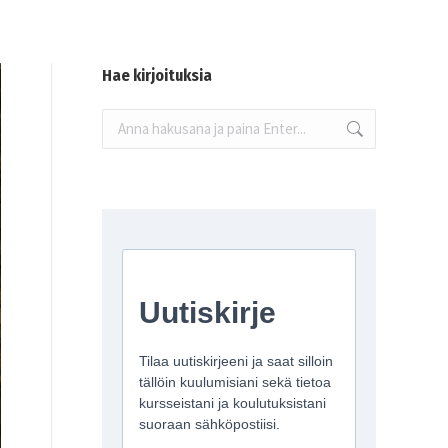
Hae kirjoituksia
Search: