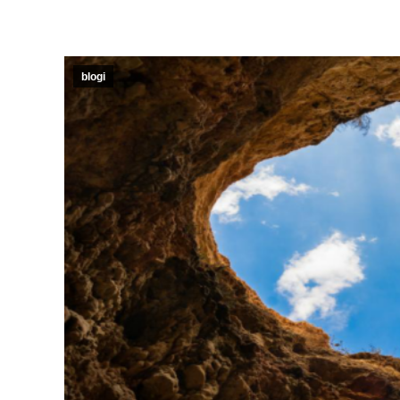
blogi