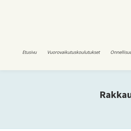
Etusivu
Vuorovaikutuskoulutukset
Onnellisu
Rakkau