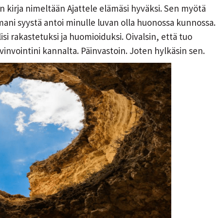
 kirja nimeltään Ajattele elämäsi hyväksi. Sen myötä
mani syystä antoi minulle luvan olla huonossa kunnossa.
isi rakastetuksi ja huomioiduksi. Oivalsin, että tuo
vinvointini kannalta. Päinvastoin. Joten hylkäsin sen.