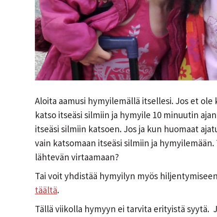
Aloita aamusi hymyilemällä itsellesi. Jos et ole
katso itseäsi silmiin ja hymyile 10 minuutin aja
itseäsi silmiin katsoen. Jos ja kun huomaat ajat
vain katsomaan itseäsi silmiin ja hymyilemään
lähtevän virtaamaan?
Tai voit yhdistää hymyilyn myös hiljentymiseen
täältä
.
Tällä viikolla hymyyn ei tarvita erityistä syytä. 