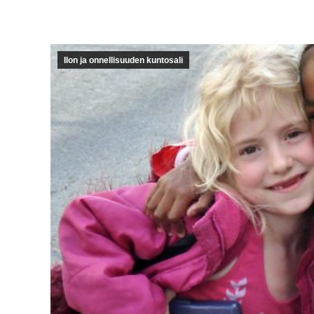
Ilon ja onnellisuuden kuntosali