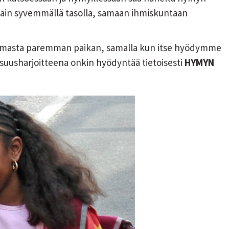
ollain syvemmällä tasolla, samaan ihmiskuntaan
ilmasta paremman paikan, samalla kun itse hyödymme
lisuusharjoitteena onkin hyödyntää tietoisesti
HYMYN