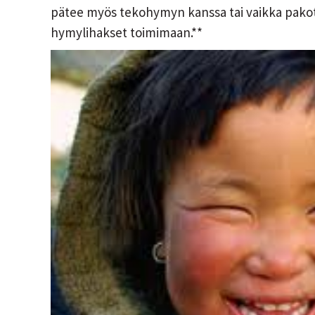
pätee myös tekohymyn kanssa tai vaikka pakott
hymylihakset toimimaan.**