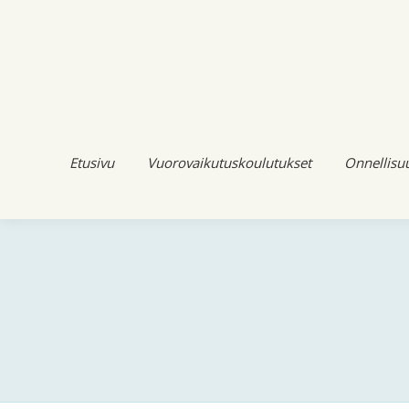
Etusivu
Vuorovaikutuskoulutukset
Onnellisu