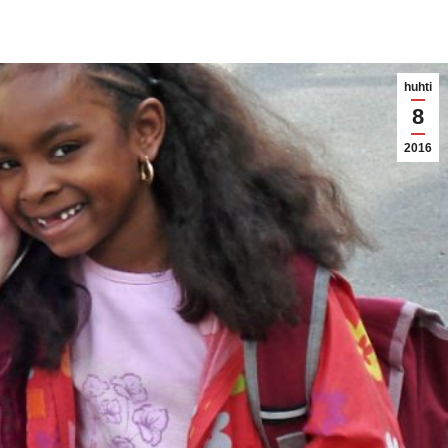
huhti
8
2016