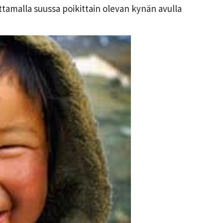
amalla suussa poikittain olevan kynän avulla