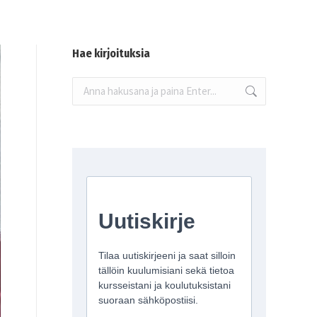
Hae kirjoituksia
Search: