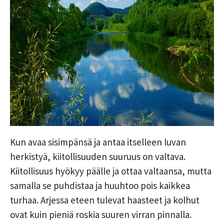
Kun avaa sisimpänsä ja antaa itselleen luvan
herkistyä, kiitollisuuden suuruus on valtava.
Kiitollisuus hyökyy päälle ja ottaa valtaansa, mutta
samalla se puhdistaa ja huuhtoo pois kaikkea
turhaa. Arjessa eteen tulevat haasteet ja kolhut
ovat kuin pieniä roskia suuren virran pinnalla.