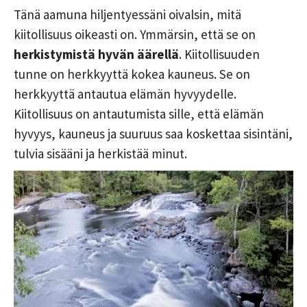
Tänä aamuna hiljentyessäni oivalsin, mitä
kiitollisuus oikeasti on. Ymmärsin, että se on
herkistymistä hyvän äärellä
. Kiitollisuuden
tunne on herkkyyttä kokea kauneus. Se on
herkkyyttä antautua elämän hyvyydelle.
Kiitollisuus on antautumista sille, että elämän
hyvyys, kauneus ja suuruus saa koskettaa sisintäni,
tulvia sisääni ja herkistää minut.