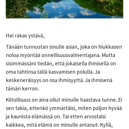
Hei rakas ystävä,
Tänään tunnustan sinulle asian, joka on hiukkasen
noloa myöntää onnellisuusvalmentajana. Mutta
sisimmässäni tiedän, että jokaisella ihmisellä on
oma tahtinsa tällä kasvamisen polulla. Ja
keskeneräisyys on osa ihmisyyttä. Ja ihmisenä
tämän kerron.
Kiitollisuus on aina ollut minulle haastava tunne. Ei
sen takia, ettenkö ymmärtäisi, miten paljon hyvää
ja kaunista elämässä on. Tai etten arvostaisi
kaikkea, mitä elämä on minulle antanut. Kyllä,