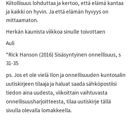
Kiitollisuus lohduttaa ja kertoo, että elämä kantaa
ja kaikki on hyvin. Ja että elämän hyvyys on
mittaamaton.
Herkän kaunista viikkoa sinulle toivottaen
Auli
*Rick Hanson (2016) Sisäsyntyinen onnellisuus, s
31-35
ps. Jos et ole vielä Ilon ja onnellisuuden kuntosalin
uutiskirjeen tilaaja ja haluat saada sähköpostiisi
tiedon aina uudesta, viikoittain vaihtuvasta
onnellisuusharjoitteesta, tilaa uutiskirje tällä
sivulla olevalla lomakkeella.