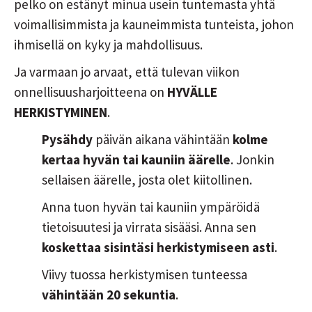
pelko on estänyt minua usein tuntemasta yhtä
voimallisimmista ja kauneimmista tunteista, johon
ihmisellä on kyky ja mahdollisuus.
Ja varmaan jo arvaat, että tulevan viikon
onnellisuusharjoitteena on
HYVÄLLE
HERKISTYMINEN
.
Pysähdy
päivän aikana vähintään
kolme
kertaa hyvän tai kauniin äärelle
. Jonkin
sellaisen äärelle, josta olet kiitollinen.
Anna tuon hyvän tai kauniin ympäröidä
tietoisuutesi ja virrata sisääsi. Anna sen
koskettaa sisintäsi herkistymiseen asti
.
Viivy tuossa herkistymisen tunteessa
vähintään 20 sekuntia
.