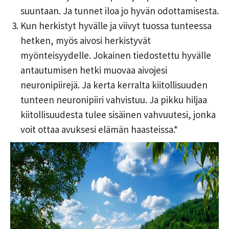
suuntaan. Ja tunnet iloa jo hyvän odottamisesta.
Kun herkistyt hyvälle ja viivyt tuossa tunteessa
hetken, myös aivosi herkistyvät
myönteisyydelle. Jokainen tiedostettu hyvälle
antautumisen hetki muovaa aivojesi
neuronipiirejä. Ja kerta kerralta kiitollisuuden
tunteen neuronipiiri vahvistuu. Ja pikku hiljaa
kiitollisuudesta tulee sisäinen vahvuutesi, jonka
voit ottaa avuksesi elämän haasteissa.*