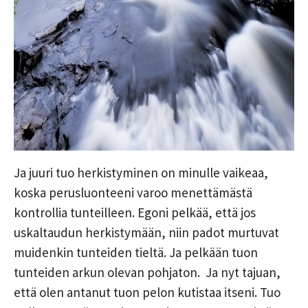
Ja juuri tuo herkistyminen on minulle vaikeaa,
koska perusluonteeni varoo menettämästä
kontrollia tunteilleen. Egoni pelkää, että jos
uskaltaudun herkistymään, niin padot murtuvat
muidenkin tunteiden tieltä. Ja pelkään tuon
tunteiden arkun olevan pohjaton. Ja nyt tajuan,
että olen antanut tuon pelon kutistaa itseni. Tuo