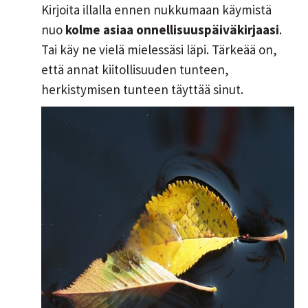
Kirjoita illalla ennen nukkumaan käymistä
nuo
kolme asiaa onnellisuuspäiväkirjaasi
.
Tai käy ne vielä mielessäsi läpi. Tärkeää on,
että annat kiitollisuuden tunteen,
herkistymisen tunteen täyttää sinut.