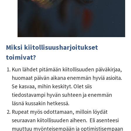
Miksi kiitollisuusharjoitukset
toimivat?
Kun lähdet pitämään kiitollisuuden päiväkirjaa,
huomaat päivän aikana enemmän hyviä asioita.
Se kasvaa, mihin keskityt. Olet siis
tiedostavampi hyvän suhteen ja enemmän
läsnä kussakin hetkessä.
Rupeat myös odottamaan, milloin löydät
seuraavan kiitollisuuden aiheen. Eli asenteesi
muuttuu myönteisempään ja optimistisempaan