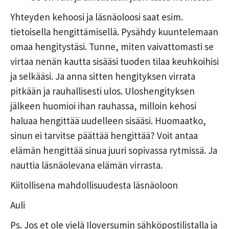
Yhteyden kehoosi ja läsnäoloosi saat esim.
tietoisella hengittämisellä. Pysähdy kuuntelemaan
omaa hengitystäsi. Tunne, miten vaivattomasti se
virtaa nenän kautta sisääsi tuoden tilaa keuhkoihisi
ja selkääsi. Ja anna sitten hengityksen virrata
pitkään ja rauhallisesti ulos. Uloshengityksen
jälkeen huomioi ihan rauhassa, milloin kehosi
haluaa hengittää uudelleen sisääsi. Huomaatko,
sinun ei tarvitse päättää hengittää? Voit antaa
elämän hengittää sinua juuri sopivassa rytmissä. Ja
nauttia läsnäolevana elämän virrasta.
Kiitollisena mahdollisuudesta läsnäoloon
Auli
Ps. Jos et ole vielä Iloversumin sähköpostilistalla ja