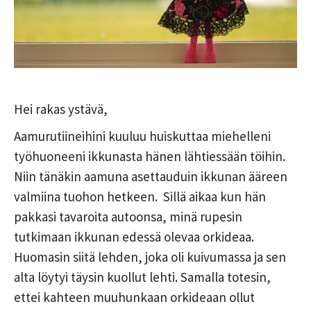
Hei rakas ystävä,
Aamurutiineihini kuuluu huiskuttaa miehelleni
työhuoneeni ikkunasta hänen lähtiessään töihin.
Niin tänäkin aamuna asettauduin ikkunan ääreen
valmiina tuohon hetkeen. Sillä aikaa kun hän
pakkasi tavaroita autoonsa, minä rupesin
tutkimaan ikkunan edessä olevaa orkideaa.
Huomasin siitä lehden, joka oli kuivumassa ja sen
alta löytyi täysin kuollut lehti. Samalla totesin,
ettei kahteen muuhunkaan orkideaan ollut