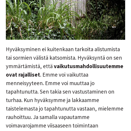
Hyväksyminen ei kuitenkaan tarkoita alistumista
tai sormien välistä katsomista. Hyväksyntä on sen
ymmärtämistä, että
vaikutusmahdollisuutemme
ovat rajalliset
. Emme voi vaikuttaa
menneisyyteen. Emme voi muuttaa jo
tapahtunutta. Sen takia sen vastustaminen on
turhaa. Kun hyväksymme ja lakkaamme
taistelemasta jo tapahtunutta vastaan, mielemme
rauhoittuu. Ja samalla vapautamme
voimavarojamme viisaaseen toimintaan