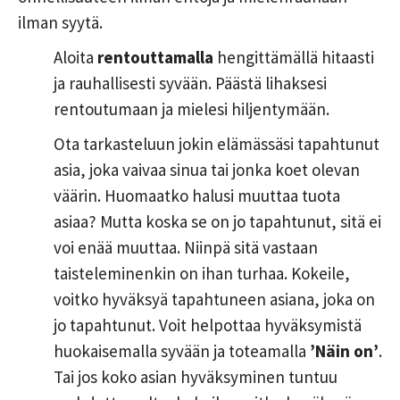
ilman syytä.
Aloita
rentouttamalla
hengittämällä hitaasti
ja rauhallisesti syvään. Päästä lihaksesi
rentoutumaan ja mielesi hiljentymään.
Ota tarkasteluun jokin elämässäsi tapahtunut
asia, joka vaivaa sinua tai jonka koet olevan
väärin. Huomaatko halusi muuttaa tuota
asiaa? Mutta koska se on jo tapahtunut, sitä ei
voi enää muuttaa. Niinpä sitä vastaan
taisteleminenkin on ihan turhaa. Kokeile,
voitko hyväksyä tapahtuneen asiana, joka on
jo tapahtunut. Voit helpottaa hyväksymistä
huokaisemalla syvään ja toteamalla
’Näin on’
.
Tai jos koko asian hyväksyminen tuntuu