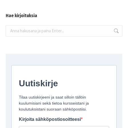
Hae kirjoituksia
Search: