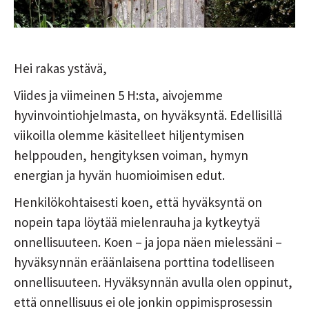
Hei rakas ystävä,
Viides ja viimeinen 5 H:sta, aivojemme
hyvinvointiohjelmasta, on hyväksyntä. Edellisillä
viikoilla olemme käsitelleet hiljentymisen
helppouden, hengityksen voiman, hymyn
energian ja hyvän huomioimisen edut.
Henkilökohtaisesti koen, että hyväksyntä on
nopein tapa löytää mielenrauha ja kytkeytyä
onnellisuuteen. Koen – ja jopa näen mielessäni –
hyväksynnän eräänlaisena porttina todelliseen
onnellisuuteen. Hyväksynnän avulla olen oppinut,
että onnellisuus ei ole jonkin oppimisprosessin