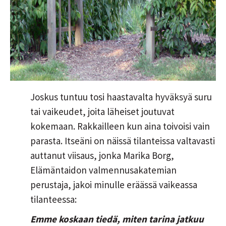
Joskus tuntuu tosi haastavalta hyväksyä suru
tai vaikeudet, joita läheiset joutuvat
kokemaan. Rakkailleen kun aina toivoisi vain
parasta. Itseäni on näissä tilanteissa valtavasti
auttanut viisaus, jonka Marika Borg,
Elämäntaidon valmennusakatemian
perustaja, jakoi minulle eräässä vaikeassa
tilanteessa:
Emme koskaan tiedä, miten tarina jatkuu