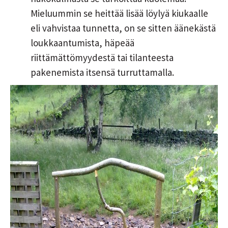
Mieluummin se heittää lisää löylyä kiukaalle
eli vahvistaa tunnetta, on se sitten äänekästä
loukkaantumista, häpeää
riittämättömyydestä tai tilanteesta
pakenemista itsensä turruttamalla.