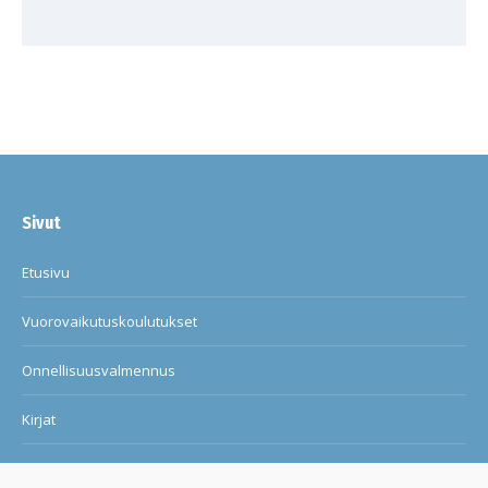
Sivut
Etusivu
Vuorovaikutuskoulutukset
Onnellisuusvalmennus
Kirjat
Blogi