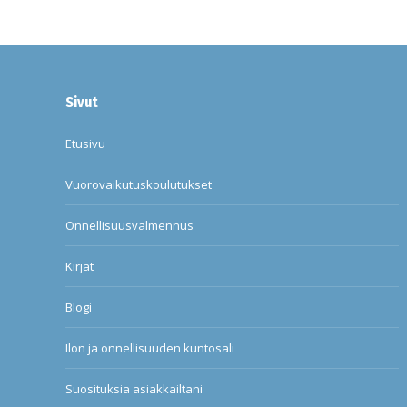
Sivut
Etusivu
Vuorovaikutuskoulutukset
Onnellisuusvalmennus
Kirjat
Blogi
Ilon ja onnellisuuden kuntosali
Suosituksia asiakkailtani