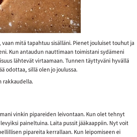
 vaan mitä tapahtuu sisälläni. Pienet jouluiset touhut ja
ni. Kun antaudun nauttimaan toimistani sydämeni
isuus lähtevät virtaamaan. Tunnen täyttyväni hyvällä
ää odottaa, sillä olen jo joulussa.
n rakkaudella.
imani vinkin pipareiden leivontaan. Kun olet tehnyt
 levyiksi paineltuina. Laita pussit jääkaappiin. Nyt voit
ellillisen pipareita kerrallaan. Kun leipomiseen ei