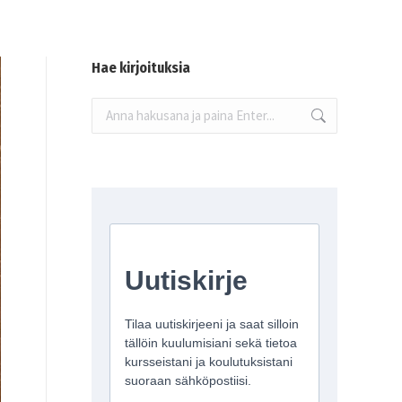
Hae kirjoituksia
Search: