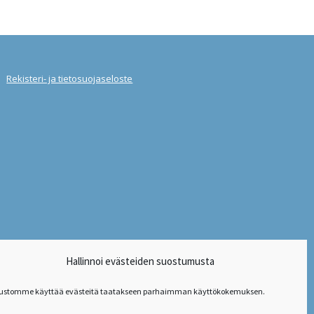
Rekisteri- ja tietosuojaseloste
Hallinnoi evästeiden suostumusta
vustomme käyttää evästeitä taatakseen parhaimman käyttökokemuksen.