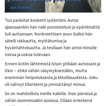
Tuo pariisitar kosketti sydäntäni. Autoa
ajaessaankin hän näki ponnisteluni ja epäröimättä
tuli auttamaan. Konkreettisen avun lisäksi hän
säteili rakkautta, myötätuntoa ja
hyväntahtoisuutta. Ja teollaan hän antoi minulle
toivoa ja uskoa tulevaan.
Ennen kotiin lähtemistä istuin pitkään autossani ja
itkin – ehkä vähän väsymyksestäkin, mutta
enemmän helpotuksesta ja kiitollisuudesta. Joku
oli nähnyt tilanteeni ja ymmärtänyt minua.
Se on mahdollista meille kaikille. Ihan pienissä ja
vähän isommissakin asioissa. Ollaan enkeleinä