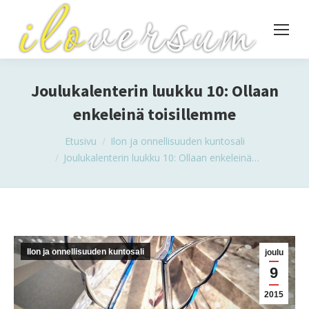
Joulukalenterin luukku 10: Ollaan
enkeleinä toisillemme
You are here:
Etusivu
Ilon ja onnellisuuden kuntosali
Joulukalenterin luukku 10: Ollaan enkeleinä…
Ilon ja onnellisuuden kuntosali
joulu
9
2015