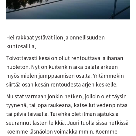
Hei rakkaat ystävät ilon ja onnellisuuden
kuntosalilla,
Toivottavasti kesä on ollut rentouttava ja ihanan
huoleton. Nyt on kuitenkin aika palata arkeen
myös mielen jumppaamisen osalta. Yritämmekin
siirtää osan kesän rentoudesta arjen keskelle.
Muistat varmaan jonkin hetken, jolloin olet täysin
tyynenä, tai jopa raukeana, katsellut vedenpintaa
tai pilviä taivaalla. Tai ehkä olet ilman ajatuksia
seurannut lasten leikkiä. Juuri tuollaisissa hetkissä
koemme läsnäolon voimakkaimmin. Koemme