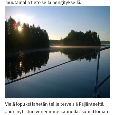
muutamalla tietoisella hengityksellä.
Vielä lopuksi lähetän teille terveisiä Päijänteeltä.
Juuri nyt istun veneemme kannella asumattoman