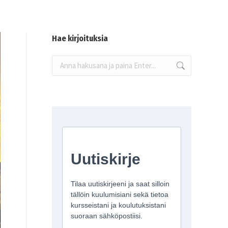
Hae kirjoituksia
Search: