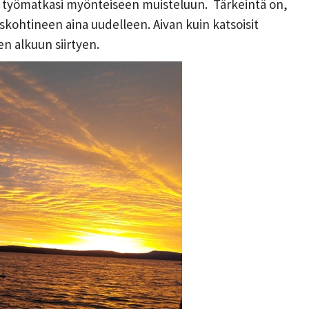
ää työmatkasi myönteiseen muisteluun. Tärkeintä on,
iskohtineen aina uudelleen. Aivan kuin katsoisit
n alkuun siirtyen.