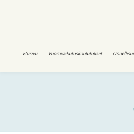
Etusivu
Vuorovaikutuskoulutukset
Onnellisu