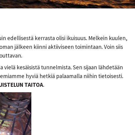
uin edellisestä kerrasta olisi ikuisuus. Melkein kuulen,
oman jälkeen kiinni aktiiviseen toimintaan. Voin siis
touttavan.
a vielä kesäisistä tunnelmista. Sen sijaan lähdetään
emiamme hyviä hetkiä palaamalla niihin tietoisesti.
UISTELUN TAITOA
.