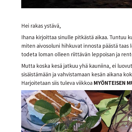
Hei rakas ystävä,
Ihana kirjoittaa sinulle pitkästä aikaa. Tuntuu k
miten aivosoluni hihkuvat innosta päästä taas l
todeta loman olleen riittävän leppoisan ja ren
Mutta koska kesä jatkuu yhä kauniina, ei luovut
sisäistämään ja vahvistamaan kesän aikana kok
Harjoitetaan siis tuleva viikkoa
MYÖNTEISEN M