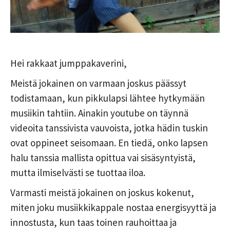
Hei rakkaat jumppakaverini,
Meistä jokainen on varmaan joskus päässyt
todistamaan, kun pikkulapsi lähtee hytkymään
musiikin tahtiin. Ainakin youtube on täynnä
videoita tanssivista vauvoista, jotka hädin tuskin
ovat oppineet seisomaan. En tiedä, onko lapsen
halu tanssia mallista opittua vai sisäsyntyistä,
mutta ilmiselvästi se tuottaa iloa.
Varmasti meistä jokainen on joskus kokenut,
miten joku musiikkikappale nostaa energisyyttä ja
innostusta, kun taas toinen rauhoittaa ja