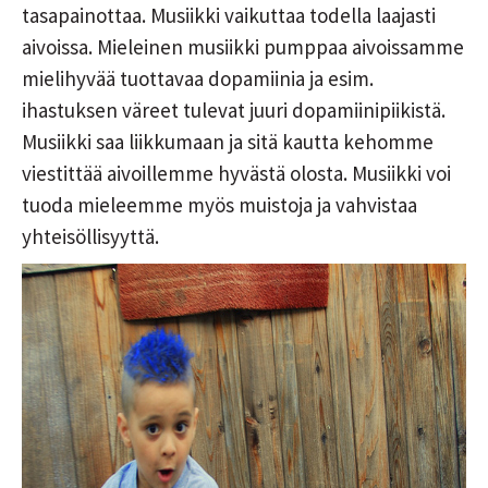
tasapainottaa. Musiikki vaikuttaa todella laajasti
aivoissa. Mieleinen musiikki pumppaa aivoissamme
mielihyvää tuottavaa dopamiinia ja esim.
ihastuksen väreet tulevat juuri dopamiinipiikistä.
Musiikki saa liikkumaan ja sitä kautta kehomme
viestittää aivoillemme hyvästä olosta. Musiikki voi
tuoda mieleemme myös muistoja ja vahvistaa
yhteisöllisyyttä.