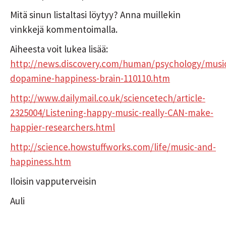
Mitä sinun listaltasi löytyy? Anna muillekin
vinkkejä kommentoimalla.
Aiheesta voit lukea lisää:
http://news.discovery.com/human/psychology/musi
dopamine-happiness-brain-110110.htm
http://www.dailymail.co.uk/sciencetech/article-
2325004/Listening-happy-music-really-CAN-make-
happier-researchers.html
http://science.howstuffworks.com/life/music-and-
happiness.htm
Iloisin vapputerveisin
Auli