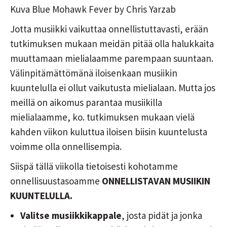
Kuva Blue Mohawk Fever by Chris Yarzab
Jotta musiikki vaikuttaa onnellistuttavasti, erään
tutkimuksen mukaan meidän pitää olla halukkaita
muuttamaan mielialaamme parempaan suuntaan.
Välinpitämättömänä iloisenkaan musiikin
kuuntelulla ei ollut vaikutusta mielialaan. Mutta jos
meillä on aikomus parantaa musiikilla
mielialaamme, ko. tutkimuksen mukaan vielä
kahden viikon kuluttua iloisen biisin kuuntelusta
voimme olla onnellisempia.
Siispä tällä viikolla tietoisesti kohotamme
onnellisuustasoamme
ONNELLISTAVAN MUSIIKIN
KUUNTELULLA.
Valitse musiikkikappale
, josta pidät ja jonka