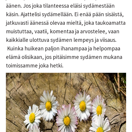
äänen. Jos joka tilanteessa eläisi sydämestään
käsin. Ajattelisi sydämellään. Ei enää pään sisäistä,
jatkuvasti äänessä olevaa mieltä, joka taukoamatta
muistuttaa, vaatii, komentaa ja arvostelee, vaan
kaikkialle ulottuva sydämen lempeys ja viisaus.
Kuinka huikean paljon ihanampaa ja helpompaa
elämä olisikaan, jos pitäisimme sydämen mukana
toimissamme joka hetki.