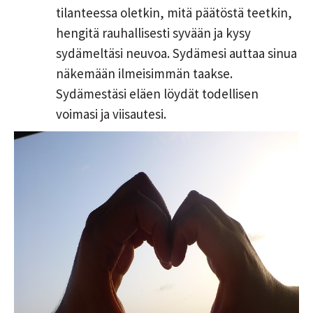
tilanteessa oletkin, mitä päätöstä teetkin,
hengitä rauhallisesti syvään ja kysy
sydämeltäsi neuvoa. Sydämesi auttaa sinua
näkemään ilmeisimmän taakse.
Sydämestäsi eläen löydät todellisen
voimasi ja viisautesi.