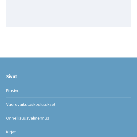
Sivut
Etusivu
Vuorovaikutuskoulutukset
Onnellisuusvalmennus
Kirjat