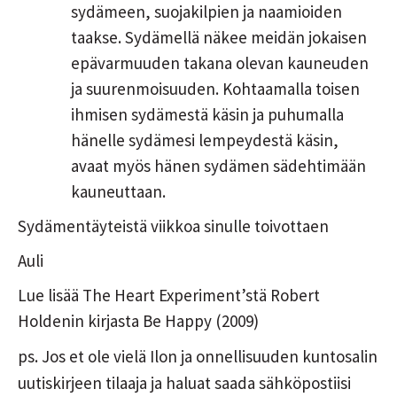
sydämeen, suojakilpien ja naamioiden
taakse. Sydämellä näkee meidän jokaisen
epävarmuuden takana olevan kauneuden
ja suurenmoisuuden. Kohtaamalla toisen
ihmisen sydämestä käsin ja puhumalla
hänelle sydämesi lempeydestä käsin,
avaat myös hänen sydämen sädehtimään
kauneuttaan.
Sydämentäyteistä viikkoa sinulle toivottaen
Auli
Lue lisää The Heart Experiment’stä Robert
Holdenin kirjasta Be Happy (2009)
ps. Jos et ole vielä Ilon ja onnellisuuden kuntosalin
uutiskirjeen tilaaja ja haluat saada sähköpostiisi