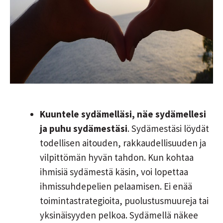
Kuuntele sydämelläsi, näe sydämellesi
ja puhu sydämestäsi
. Sydämestäsi löydät
todellisen aitouden, rakkaudellisuuden ja
vilpittömän hyvän tahdon. Kun kohtaa
ihmisiä sydämestä käsin, voi lopettaa
ihmissuhdepelien pelaamisen. Ei enää
toimintastrategioita, puolustusmuureja tai
yksinäisyyden pelkoa. Sydämellä näkee