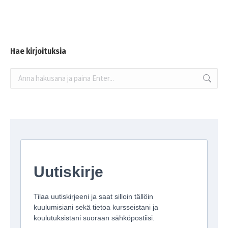
Hae kirjoituksia
Search: