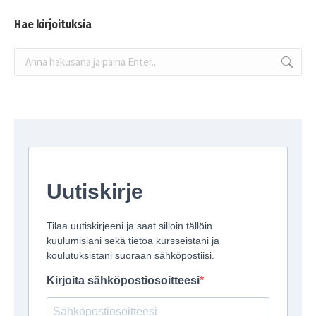
Hae kirjoituksia
Search: