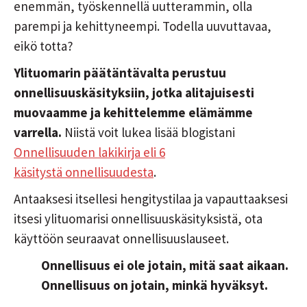
enemmän, työskennellä uutterammin, olla
parempi ja kehittyneempi. Todella uuvuttavaa,
eikö totta?
Ylituomarin päätäntävalta perustuu
onnellisuuskäsityksiin, jotka alitajuisesti
muovaamme ja kehittelemme elämämme
varrella.
Niistä voit lukea lisää blogistani
Onnellisuuden lakikirja eli 6
käsitystä onnellisuudesta
.
Antaaksesi itsellesi hengitystilaa ja vapauttaaksesi
itsesi ylituomarisi onnellisuuskäsityksistä, ota
käyttöön seuraavat onnellisuuslauseet.
Onnellisuus ei ole jotain, mitä saat aikaan.
Onnellisuus on jotain, minkä hyväksyt.