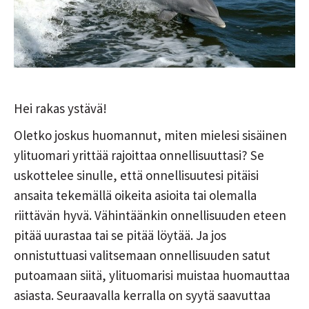
Hei rakas ystävä!
Oletko joskus huomannut, miten mielesi sisäinen
ylituomari yrittää rajoittaa onnellisuuttasi? Se
uskottelee sinulle, että onnellisuutesi pitäisi
ansaita tekemällä oikeita asioita tai olemalla
riittävän hyvä. Vähintäänkin onnellisuuden eteen
pitää uurastaa tai se pitää löytää. Ja jos
onnistuttuasi valitsemaan onnellisuuden satut
putoamaan siitä, ylituomarisi muistaa huomauttaa
asiasta. Seuraavalla kerralla on syytä saavuttaa