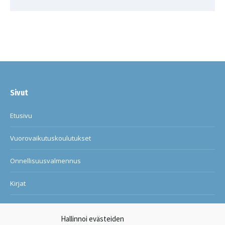
Sivut
Etusivu
Vuorovaikutuskoulutukset
Onnellisuusvalmennus
Kirjat
Blogi
Hallinnoi evästeiden