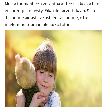
Mutta tuomarilleen voi antaa anteeksi, koska hän
ei parempaan pysty. Eikä ole tarvettakaan. Sillä
itseämme aidosti rakastaen tajuamme, ettei
mielemme tuomari ole koko totuus.