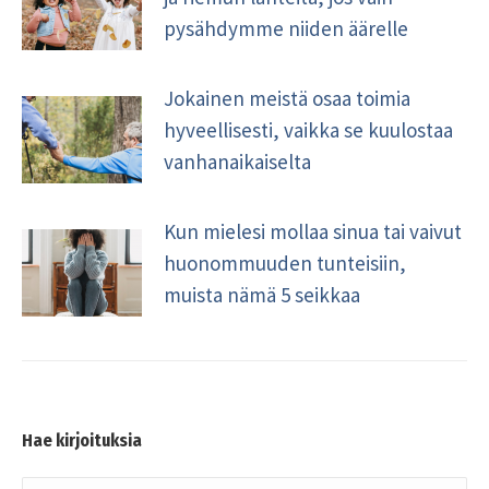
pysähdymme niiden äärelle
Jokainen meistä osaa toimia
hyveellisesti, vaikka se kuulostaa
vanhanaikaiselta
Kun mielesi mollaa sinua tai vaivut
huonommuuden tunteisiin,
muista nämä 5 seikkaa
Hae kirjoituksia