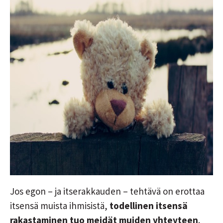
Jos egon – ja itserakkauden – tehtävä on erottaa
itsensä muista ihmisistä,
todellinen itsensä
rakastaminen tuo meidät muiden yhteyteen
.