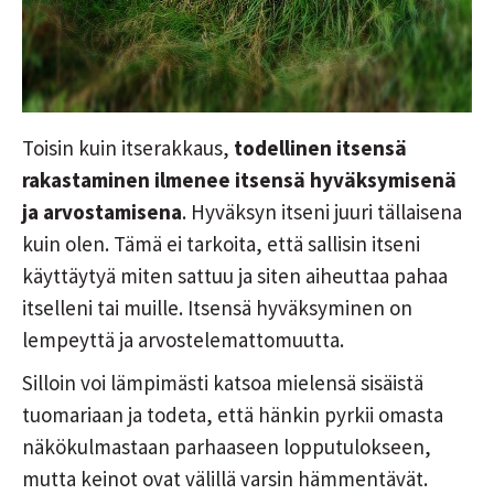
Toisin kuin itserakkaus,
todellinen itsensä
rakastaminen ilmenee itsensä hyväksymisenä
ja arvostamisena
. Hyväksyn itseni juuri tällaisena
kuin olen. Tämä ei tarkoita, että sallisin itseni
käyttäytyä miten sattuu ja siten aiheuttaa pahaa
itselleni tai muille. Itsensä hyväksyminen on
lempeyttä ja arvostelemattomuutta.
Silloin voi lämpimästi katsoa mielensä sisäistä
tuomariaan ja todeta, että hänkin pyrkii omasta
näkökulmastaan parhaaseen lopputulokseen,
mutta keinot ovat välillä varsin hämmentävät.