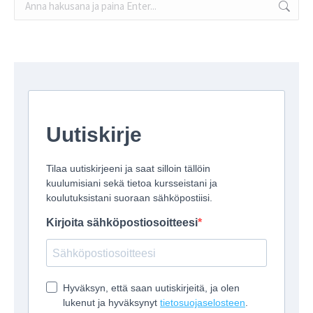
Search: