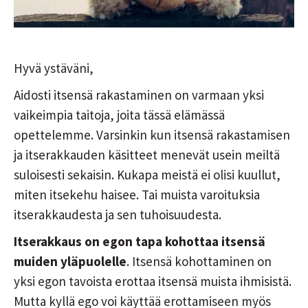
Hyvä ystäväni,
Aidosti itsensä rakastaminen on varmaan yksi
vaikeimpia taitoja, joita tässä elämässä
opettelemme. Varsinkin kun itsensä rakastamisen
ja itserakkauden käsitteet menevät usein meiltä
suloisesti sekaisin. Kukapa meistä ei olisi kuullut,
miten itsekehu haisee. Tai muista varoituksia
itserakkaudesta ja sen tuhoisuudesta.
Itserakkaus on egon tapa kohottaa itsensä
muiden yläpuolelle
. Itsensä kohottaminen on
yksi egon tavoista erottaa itsensä muista ihmisistä.
Mutta kyllä ego voi käyttää erottamiseen myös