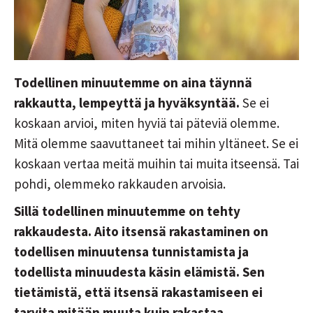
Todellinen minuutemme on aina täynnä
rakkautta, lempeyttä ja hyväksyntää.
Se ei
koskaan arvioi, miten hyviä tai päteviä olemme.
Mitä olemme saavuttaneet tai mihin yltäneet. Se ei
koskaan vertaa meitä muihin tai muita itseensä. Tai
pohdi, olemmeko rakkauden arvoisia.
Sillä todellinen minuutemme on tehty
rakkaudesta. Aito itsensä rakastaminen on
todellisen minuutensa tunnistamista ja
todellista minuudesta käsin elämistä. Sen
tietämistä, että itsensä rakastamiseen ei
tarvita mitään muuta kuin rakastaa.