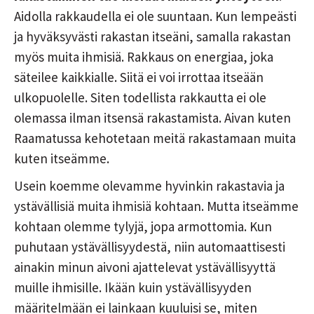
Aidolla rakkaudella ei ole suuntaan. Kun lempeästi
ja hyväksyvästi rakastan itseäni, samalla rakastan
myös muita ihmisiä. Rakkaus on energiaa, joka
säteilee kaikkialle. Siitä ei voi irrottaa itseään
ulkopuolelle. Siten todellista rakkautta ei ole
olemassa ilman itsensä rakastamista. Aivan kuten
Raamatussa kehotetaan meitä rakastamaan muita
kuten itseämme.
Usein koemme olevamme hyvinkin rakastavia ja
ystävällisiä muita ihmisiä kohtaan. Mutta itseämme
kohtaan olemme tylyjä, jopa armottomia. Kun
puhutaan ystävällisyydestä, niin automaattisesti
ainakin minun aivoni ajattelevat ystävällisyyttä
muille ihmisille. Ikään kuin ystävällisyyden
määritelmään ei lainkaan kuuluisi se, miten