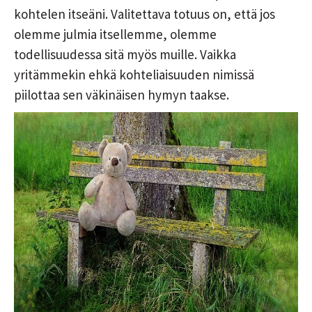
kohtelen itseäni. Valitettava totuus on, että jos
olemme julmia itsellemme, olemme
todellisuudessa sitä myös muille. Vaikka
yritämmekin ehkä kohteliaisuuden nimissä
piilottaa sen väkinäisen hymyn taakse.