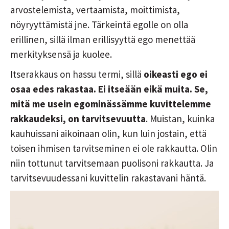
arvostelemista, vertaamista, moittimista,
nöyryyttämistä jne. Tärkeintä egolle on olla
erillinen, sillä ilman erillisyyttä ego menettää
merkityksensä ja kuolee.
Itserakkaus on hassu termi, sillä
oikeasti ego ei
osaa edes rakastaa. Ei itseään eikä muita. Se,
mitä me usein egominässämme kuvittelemme
rakkaudeksi, on tarvitsevuutta
. Muistan, kuinka
kauhuissani aikoinaan olin, kun luin jostain, että
toisen ihmisen tarvitseminen ei ole rakkautta. Olin
niin tottunut tarvitsemaan puolisoni rakkautta. Ja
tarvitsevuudessani kuvittelin rakastavani häntä.