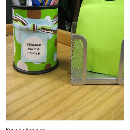
Kuva by Enokson