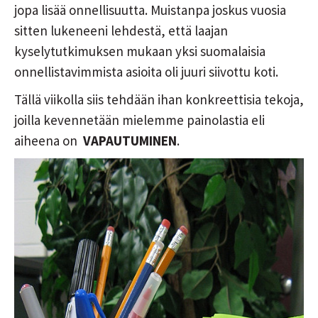
jopa lisää onnellisuutta. Muistanpa joskus vuosia
sitten lukeneeni lehdestä, että laajan
kyselytutkimuksen mukaan yksi suomalaisia
onnellistavimmista asioita oli juuri siivottu koti.
Tällä viikolla siis tehdään ihan konkreettisia tekoja,
joilla kevennetään mielemme painolastia eli
aiheena on
VAPAUTUMINEN
.