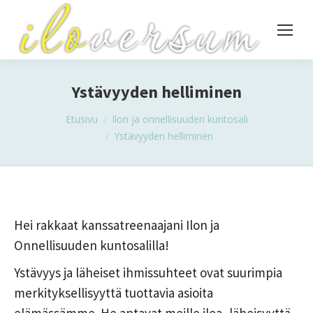
Ystävyyden helliminen
You are here:
Etusivu
Ilon ja onnellisuuden kuntosali
Ystävyyden helliminen
Hei rakkaat kanssatreenaajani Ilon ja
Onnellisuuden kuntosalilla!
Ystävyys ja läheiset ihmissuhteet ovat suurimpia
merkityksellisyyttä tuottavia asioita