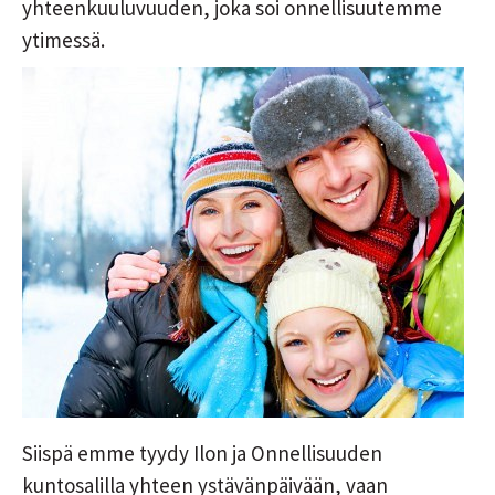
yhteenkuuluvuuden, joka soi onnellisuutemme
ytimessä.
Siispä emme tyydy Ilon ja Onnellisuuden
kuntosalilla yhteen ystävänpäivään, vaan