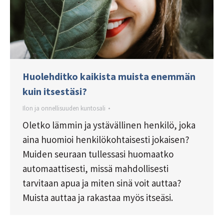
Huolehditko kaikista muista enemmän
kuin itsestäsi?
Ilon ja onnellisuuden kuntosali
Oletko lämmin ja ystävällinen henkilö, joka
aina huomioi henkilökohtaisesti jokaisen?
Muiden seuraan tullessasi huomaatko
automaattisesti, missä mahdollisesti
tarvitaan apua ja miten sinä voit auttaa?
Muista auttaa ja rakastaa myös itseäsi.