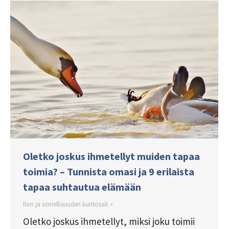
Oletko joskus ihmetellyt muiden tapaa
toimia? – Tunnista omasi ja 9 erilaista
tapaa suhtautua elämään
Ilon ja onnellisuuden kuntosali
Oletko joskus ihmetellyt, miksi joku toimii