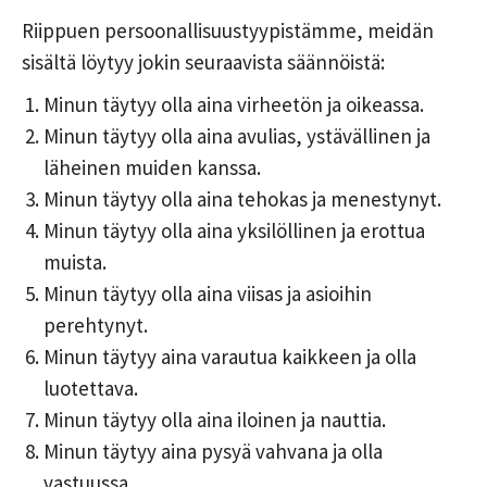
Riippuen persoonallisuustyypistämme, meidän
sisältä löytyy jokin seuraavista säännöistä:
Minun täytyy olla aina virheetön ja oikeassa.
Minun täytyy olla aina avulias, ystävällinen ja
läheinen muiden kanssa.
Minun täytyy olla aina tehokas ja menestynyt.
Minun täytyy olla aina yksilöllinen ja erottua
muista.
Minun täytyy olla aina viisas ja asioihin
perehtynyt.
Minun täytyy aina varautua kaikkeen ja olla
luotettava.
Minun täytyy olla aina iloinen ja nauttia.
Minun täytyy aina pysyä vahvana ja olla
vastuussa.