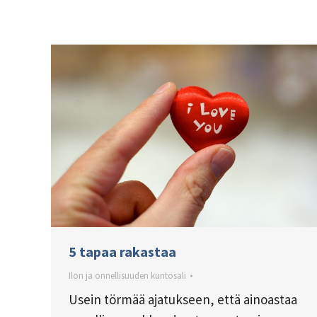
5 tapaa rakastaa
Ilon ja onnellisuuden kuntosali
Usein törmää ajatukseen, että ainoastaa