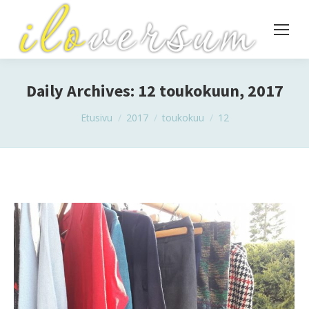
Daily Archives:
12 toukokuun, 2017
You are here:
Etusivu
2017
toukokuu
12