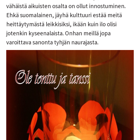
vähäistä aikuisten osalta on ollut innostuminen.
Ehkä suomalainen, jäyhä kulttuuri estää meitä
heittäytymästä leikkisiksi, ikään kuin ilo olisi
jotenkin kyseenalaista. Onhan meillä jopa
varoittava sanonta tyhjän naurajasta.