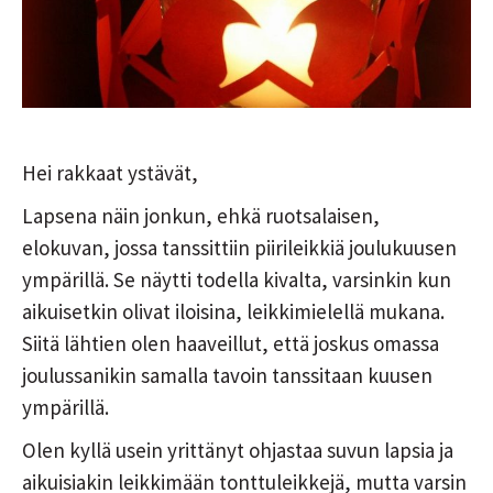
Hei rakkaat ystävät,
Lapsena näin jonkun, ehkä ruotsalaisen,
elokuvan, jossa tanssittiin piirileikkiä joulukuusen
ympärillä. Se näytti todella kivalta, varsinkin kun
aikuisetkin olivat iloisina, leikkimielellä mukana.
Siitä lähtien olen haaveillut, että joskus omassa
joulussanikin samalla tavoin tanssitaan kuusen
ympärillä.
Olen kyllä usein yrittänyt ohjastaa suvun lapsia ja
aikuisiakin leikkimään tonttuleikkejä, mutta varsin