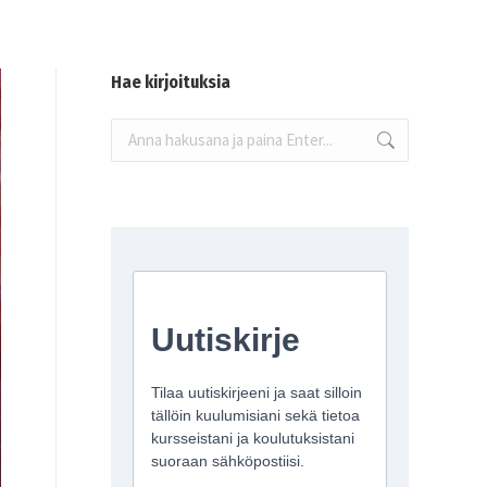
Hae kirjoituksia
Search: