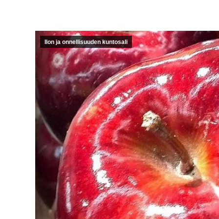
Ilon ja onnellisuuden kuntosali