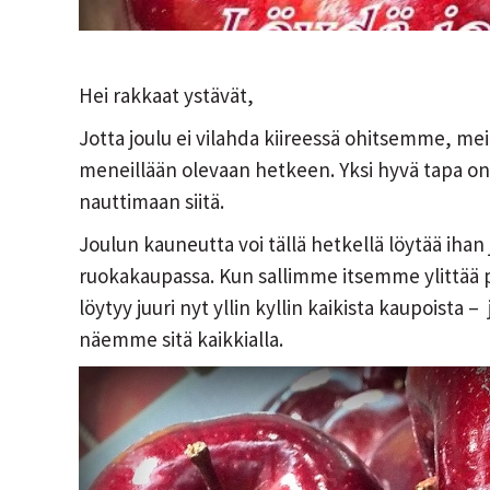
Hei rakkaat ystävät,
Jotta joulu ei vilahda kiireessä ohitsemme, mei
meneillään olevaan hetkeen. Yksi hyvä tapa o
nauttimaan siitä.
Joulun kauneutta voi tällä hetkellä löytää ihan
ruokakaupassa. Kun sallimme itsemme ylittää
löytyy juuri nyt yllin kyllin kaikista kaupoist
näemme sitä kaikkialla.