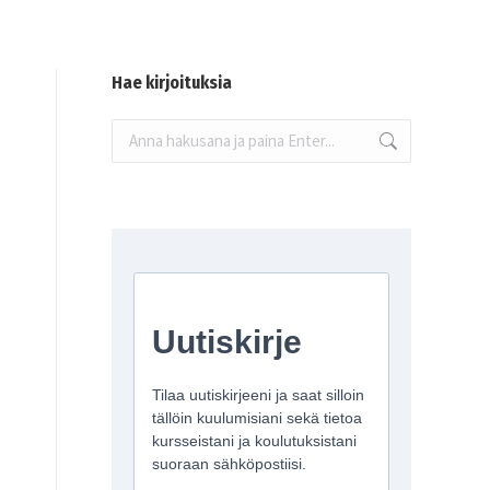
Hae kirjoituksia
Search: