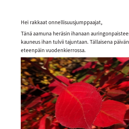
Hei rakkaat onnellisuusjumppaajat,
Tänä aamuna heräsin ihanaan auringonpaistees
kauneus ihan tulvii tajuntaan. Tällaisena päivä
eteenpäin vuodenkierrossa.