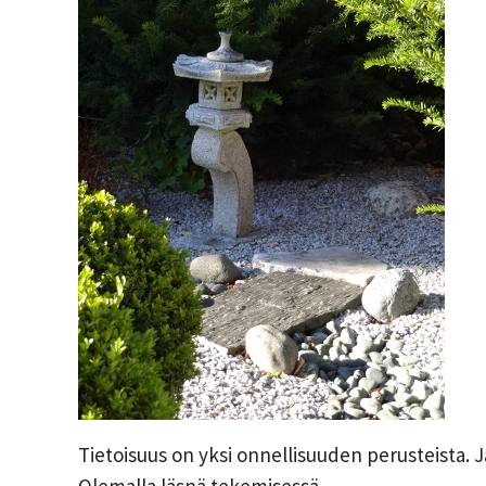
Tietoisuus on yksi onnellisuuden perusteista. Ja