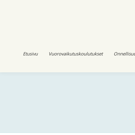
Etusivu
Vuorovaikutuskoulutukset
Onnellisu