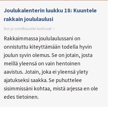
Joulukalenterin luukku 18: Kuuntele
rakkain joululaulusi
Ilon ja onnellisuuden kuntosali
Rakkaimmassa joululaulussani on
onnistuttu kiteyttämään todella hyvin
joulun syvin olemus. Se on jotain, josta
meillä yleensä on vain hentoinen
aavistus. Jotain, joka ei yleensä ylety
ajatukseksi saakka. Se puhuttelee
sisimmissäni kohtaa, mistä arjessa en ole
edes tietoinen.